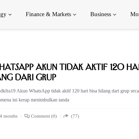
ogy
Finance & Markets
Business
Mor
hatsApp Akun Tidak Aktif 120 Ha
ang dari Grup
kfra19 Akun WhatsApp tidak aktif 120 hari bisa hilang dari grup seca
nomena ini kerap menimbulkan tanda
 4 months
Comment (0)
(77)