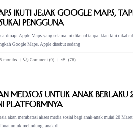
ps Ikuti Jejak Google Maps, Tap
isukai Pengguna
ardmapr Apple Maps yang selama ini dikenal tanpa iklan kini dikabar
angkah Google Maps. Apple disebut sedang
 5 months
Comment (0)
(76)
n Medsos untuk Anak Berlaku 
Ini Platformnya
sia akan membatasi akses media sosial bagi anak-anak mulai 28 Maret
dibuat untuk melindungi anak di