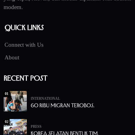
modern.
Quick Links
Connect with Us
About
Recent Post
01
INTERNATIONAL
60 Ribu Migran Terobos.
02
PRESS
Korea Selatan Bentuk Tim.