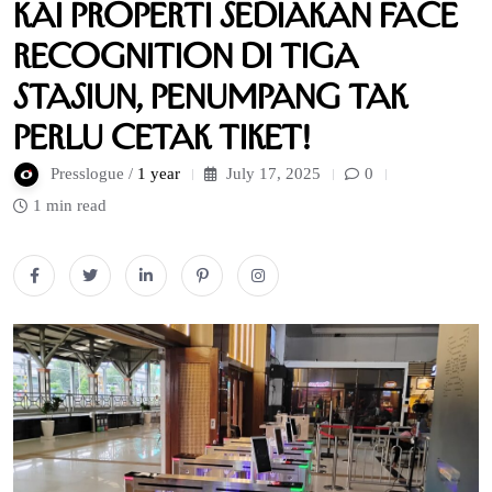
KAI Properti Sediakan Face
Recognition di Tiga
Stasiun, Penumpang Tak
Perlu Cetak Tiket!
Presslogue /
1 year
July 17, 2025
0
1 min read