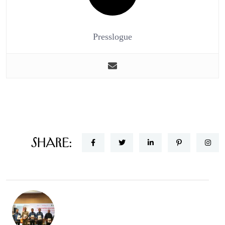
Presslogue
Share: