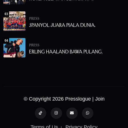
03
PRESS
Spanyol Juara Piala Dunia.
04
PRESS
Erling Haaland Bawa Pulang.
© Copyright 2026 Presslogue
| Join
Terms of Us
Privacy Policy