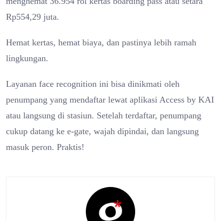
menghemat 36.954 rol kertas boarding pass atau setara
Rp554,29 juta.
Hemat kertas, hemat biaya, dan pastinya lebih ramah
lingkungan.
Layanan face recognition ini bisa dinikmati oleh
penumpang yang mendaftar lewat aplikasi Access by KAI
atau langsung di stasiun. Setelah terdaftar, penumpang
cukup datang ke e-gate, wajah dipindai, dan langsung
masuk peron. Praktis!