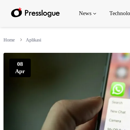
News
Technol
Home
Aplikasi
08
Apr