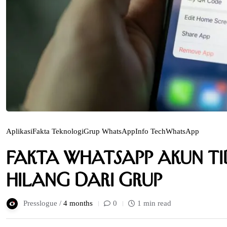
Aplikasi
Fakta Teknologi
Grup WhatsApp
Info Tech
WhatsApp
Fakta WhatsApp Akun Tid
Hilang dari Grup
Presslogue /
4 months
0
1 min read