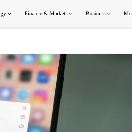
ogy
Finance & Markets
Business
Mor