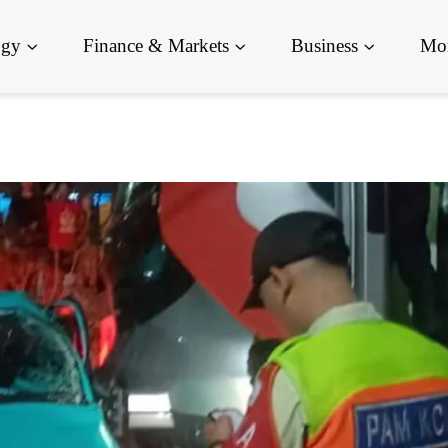
ogy
Finance & Markets
Business
Mor