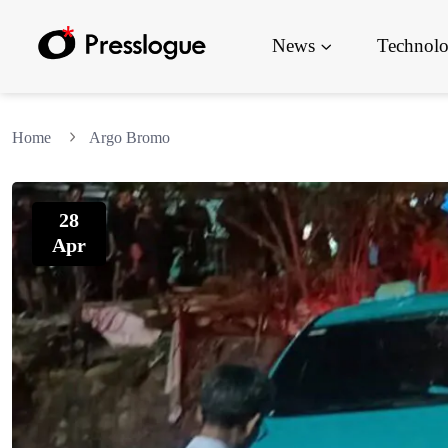
News
Technol
Home
Argo Bromo
28
Apr