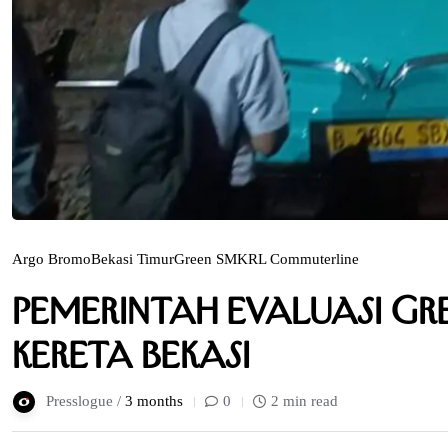
Argo Bromo
Bekasi Timur
Green SM
KRL Commuterline
Pemerintah Evaluasi Gr
Kereta Bekasi
Presslogue /
3 months
0
2 min read