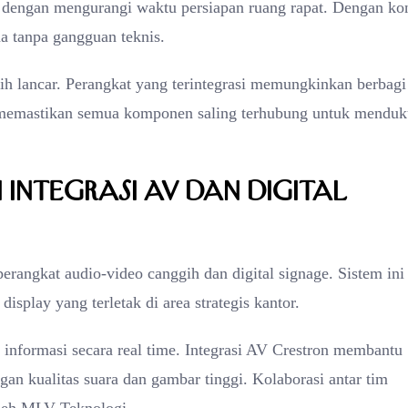
i dengan mengurangi waktu persiapan ruang rapat. Dengan kon
a tanpa gangguan teknis.
ih lancar. Perangkat yang terintegrasi memungkinkan berbagi
 memastikan semua komponen saling terhubung untuk mendu
Integrasi AV dan Digital
perangkat audio-video canggih dan digital signage. Sistem ini
play yang terletak di area strategis kantor.
nformasi secara real time. Integrasi AV Crestron membantu
an kualitas suara dan gambar tinggi. Kolaborasi antar tim