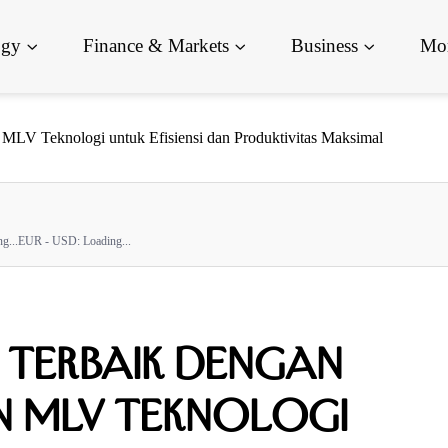
ogy
Finance & Markets
Business
Mor
n MLV Teknologi untuk Efisiensi dan Produktivitas Maksimal
g...
EUR - USD:
Loading...
 Terbaik dengan
n MLV Teknologi