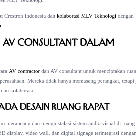
oleh MLV Teknologi.
hat Crestron Indonesia dan
kolaborasi MLV Teknologi
dengan
i
.
 AV Consultant dalam
e
tara
AV contractor
dan AV consultant untuk menciptakan rua
perusahaan. Mereka tidak hanya memasang perangkat, tetapi 
dan kolaborasi.
ada Desain Ruang Rapat
am merancang dan menginstalasi sistem audio visual di ruang
display, video wall, dan digital signage terintegrasi denga