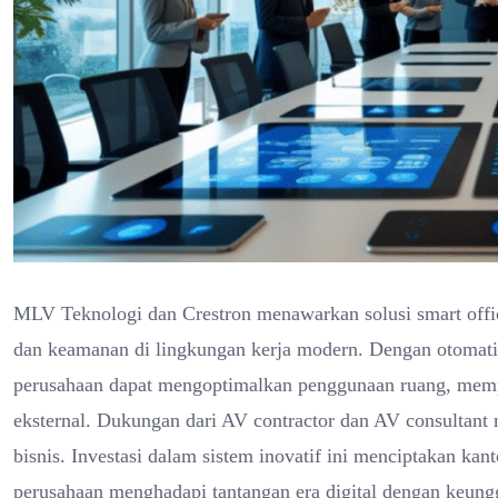
MLV Teknologi dan Crestron menawarkan solusi smart offic
dan keamanan di lingkungan kerja modern. Dengan otomatisa
perusahaan dapat mengoptimalkan penggunaan ruang, mempe
eksternal. Dukungan dari AV contractor dan AV consultant 
bisnis. Investasi dalam sistem inovatif ini menciptakan ka
perusahaan menghadapi tantangan era digital dengan keungg