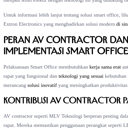
menjadi lebih efektif dengan teknologi ini yang didukung 
Untuk informasi lebih lanjut tentang solusi smart office, li
Extron Electronics yang menghadirkan solusi modern
di sin
Peran AV Contractor dan
Implementasi Smart Offic
Pelaksanaan Smart Office membutuhkan
kerja sama erat
an
rapat yang fungsional dan
teknologi yang sesuai
kebutuhan 
merancang
solusi inovatif
yang meningkatkan produktivitas 
Kontribusi AV Contractor p
AV contractor seperti MLV Teknologi berperan penting dal
rapat. Mereka memastikan penggunaan perangkat seperti LED 