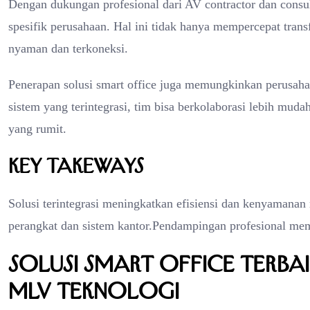
Dengan dukungan profesional dari AV contractor dan consul
spesifik perusahaan. Hal ini tidak hanya mempercepat trans
nyaman dan terkoneksi.
Penerapan solusi smart office juga memungkinkan perusa
sistem yang terintegrasi, tim bisa berkolaborasi lebih mud
yang rumit.
Key Takeways
Solusi terintegrasi meningkatkan efisiensi dan kenyamana
perangkat dan sistem kantor.Pendampingan profesional mem
Solusi Smart Office Terba
MLV Teknologi