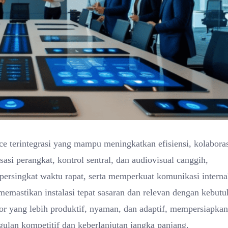
e terintegrasi yang mampu meningkatkan efisiensi, kolaboras
si perangkat, kontrol sentral, dan audiovisual canggih,
rsingkat waktu rapat, serta memperkuat komunikasi interna
memastikan instalasi tepat sasaran dan relevan dengan kebut
ntor yang lebih produktif, nyaman, dan adaptif, mempersiapkan
ulan kompetitif dan keberlanjutan jangka panjang.