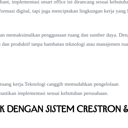
tant, implementasi smart office ini dirancang sesuai kebutuh
formasi digital, tapi juga menciptakan lingkungan kerja yang 
haan memaksimalkan penggunaan ruang dan sumber daya. Den
ah dan produktif tanpa hambatan teknologi atau manajemen ru
n ruang kerja.Teknologi canggih memudahkan pengelolaan
astikan implementasi sesuai kebutuhan perusahaan.
ik dengan Sistem Crestron 