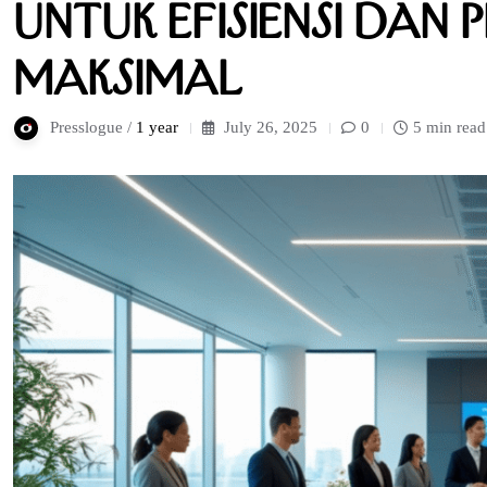
untuk Efisiensi dan 
Maksimal
Presslogue /
1 year
July 26, 2025
0
5 min read