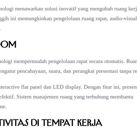
nologi menawarkan solusi inovatif yang mengubah ruang ker
anggih ini memungkinkan pengelolaan ruang rapat, audio-visual
.
Room
ologi mempermudah pengelolaan rapat secara otomatis. Rua
engatur pencahayaan, suara, dan perangkat presentasi tanpa re
eractive flat panel dan LED display. Dengan fitur ini, presen
ih efektif. Sistem manajemen ruang yang terhubung membantu
me.
ivitas di Tempat Kerja