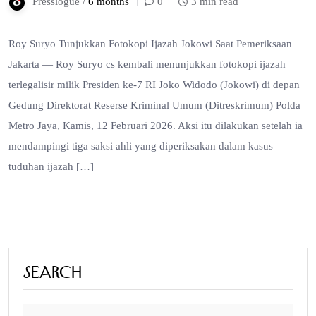
Presslogue /
6 months
0
3 min read
Roy Suryo Tunjukkan Fotokopi Ijazah Jokowi Saat Pemeriksaan
Jakarta — Roy Suryo cs kembali menunjukkan fotokopi ijazah
terlegalisir milik Presiden ke-7 RI Joko Widodo (Jokowi) di depan
Gedung Direktorat Reserse Kriminal Umum (Ditreskrimum) Polda
Metro Jaya, Kamis, 12 Februari 2026. Aksi itu dilakukan setelah ia
mendampingi tiga saksi ahli yang diperiksakan dalam kasus
tuduhan ijazah […]
Search