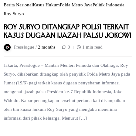
Berita Nasional
Kasus Hukum
Polda Metro Jaya
Politik Indonesia
Roy Suryo
Roy Suryo Ditangkap Polisi Terkait
Kasus Dugaan Ijazah Palsu Jokowi
Presslogue /
2 months
0
1 min read
Jakarta, Presslogue – Mantan Menteri Pemuda dan Olahraga, Roy
Suryo, dikabarkan ditangkap oleh penyidik Polda Metro Jaya pada
Jumat (19/6) pagi terkait kasus dugaan penyebaran informasi
mengenai ijazah palsu Presiden ke-7 Republik Indonesia, Joko
Widodo. Kabar penangkapan tersebut pertama kali disampaikan
oleh tim kuasa hukum Roy Suryo yang mengaku menerima
informasi dari pihak keluarga. Menurut […]