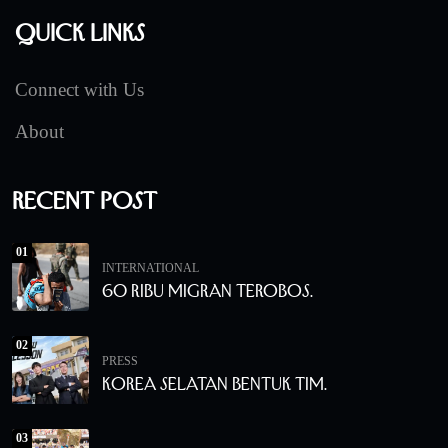
Quick Links
Connect with Us
About
Recent Post
01
INTERNATIONAL
60 Ribu Migran Terobos.
02
PRESS
Korea Selatan Bentuk Tim.
03