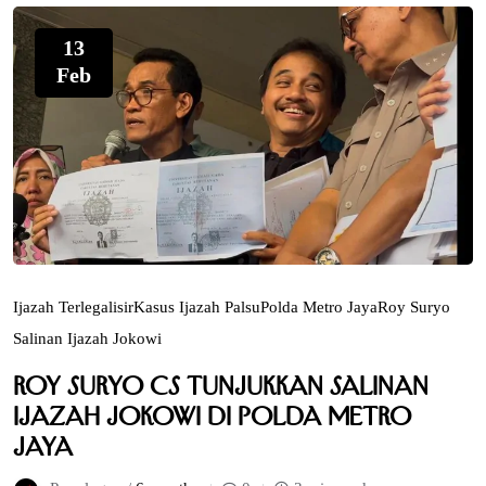
13
Feb
Ijazah Terlegalisir
Kasus Ijazah Palsu
Polda Metro Jaya
Roy Suryo
Salinan Ijazah Jokowi
Roy Suryo Cs Tunjukkan Salinan
Ijazah Jokowi di Polda Metro
Jaya