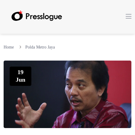
Home
Polda Metro Jaya
19
Jun