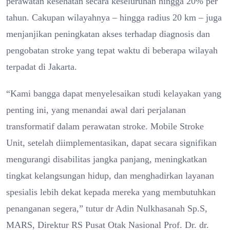
perawatan kesehatan secara keseluruhan hingga 20% per
tahun. Cakupan wilayahnya – hingga radius 20 km – juga
menjanjikan peningkatan akses terhadap diagnosis dan
pengobatan stroke yang tepat waktu di beberapa wilayah
terpadat di Jakarta.
“Kami bangga dapat menyelesaikan studi kelayakan yang
penting ini, yang menandai awal dari perjalanan
transformatif dalam perawatan stroke. Mobile Stroke
Unit, setelah diimplementasikan, dapat secara signifikan
mengurangi disabilitas jangka panjang, meningkatkan
tingkat kelangsungan hidup, dan menghadirkan layanan
spesialis lebih dekat kepada mereka yang membutuhkan
penanganan segera,” tutur dr Adin Nulkhasanah Sp.S,
MARS, Direktur RS Pusat Otak Nasional Prof. Dr. dr.