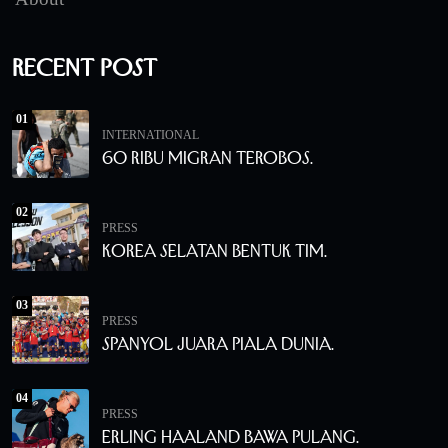
Recent Post
01
INTERNATIONAL
60 Ribu Migran Terobos.
02
PRESS
Korea Selatan Bentuk Tim.
03
PRESS
Spanyol Juara Piala Dunia.
04
PRESS
Erling Haaland Bawa Pulang.