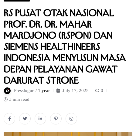
RS Pusat Otak Nasional
Prof. Dr. dr. Mahar
Mardjono (RSPON) dan
Siemens Healthineers
Indonesia Menyusun Masa
Depan Pelayanan Gawat
Darurat Stroke
Presslogue /
1 year
July 17, 2025
0
3 min read