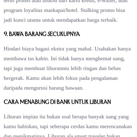
terus promo atau diskon dari kartu kredit, e-wallet, atau
program loyalitas maskapai/hotel. Stalking promo bisa
jadi kunci utama untuk mendapatkan harga terbaik.
9. Bawa barang secukupnya
Hindari biaya bagasi ekstra yang mahal. Usahakan hanya
membawa tas kabin. Ini tidak hanya menghemat uang,
tapi juga membuat liburanmu lebih ringan dan bebas
bergerak. Kamu akan lebih fokus pada pengalaman
daripada mengurusi barang bawaan.
Cara Menabung di Bank untuk Liburan
Liburan impian itu bukan soal berapa banyak uang yang
kamu habiskan, tapi seberapa cerdas kamu merencanakan
dan menikmatinya. Liburan ala smart traveler bukan