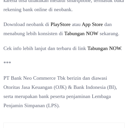
karena bisa dilakukan melalui smartphone, termasuk buka
rekening bank online di neobank.
Download neobank di
PlayStore
atau
App Store
dan
menabung lebih konsisten di
Tabungan NOW
sekarang.
Cek info lebih lanjut dan terbaru di link
Tabungan NOW
.
***
PT Bank Neo Commerce Tbk berizin dan diawasi
Otoritas Jasa Keuangan (OJK) & Bank Indonesia (BI),
serta merupakan bank peserta penjaminan Lembaga
Penjamin Simpanan (LPS).