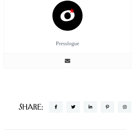
Presslogue
Share: