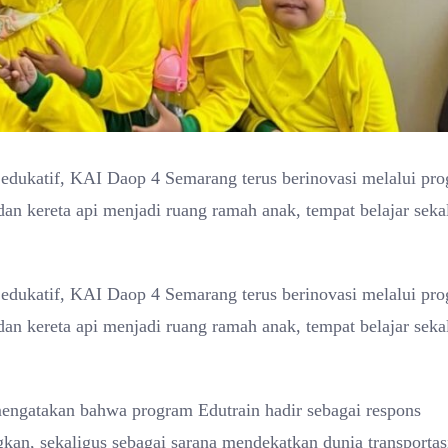
edukatif, KAI Daop 4 Semarang terus berinovasi melalui pr
an kereta api menjadi ruang ramah anak, tempat belajar seka
edukatif, KAI Daop 4 Semarang terus berinovasi melalui pr
an kereta api menjadi ruang ramah anak, tempat belajar seka
gatakan bahwa program Edutrain hadir sebagai respons
gkan, sekaligus sebagai sarana mendekatkan dunia transportas