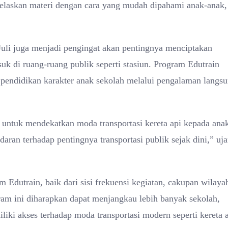
njelaskan materi dengan cara yang mudah dipahami anak-anak,
uli juga menjadi pengingat akan pentingnya menciptakan
 di ruang-ruang publik seperti stasiun. Program Edutrain
pendidikan karakter anak sekolah melalui pengalaman langs
untuk mendekatkan moda transportasi kereta api kepada ana
ran terhadap pentingnya transportasi publik sejak dini,” uja
dutrain, baik dari sisi frekuensi kegiatan, cakupan wilaya
am ini diharapkan dapat menjangkau lebih banyak sekolah,
iki akses terhadap moda transportasi modern seperti kereta a