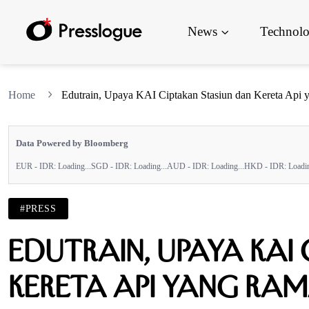
News
Technol
Home
Edutrain, Upaya KAI Ciptakan Stasiun dan Kereta Api
Data Powered by Bloomberg
EUR - IDR:
Loading...
SGD - IDR:
Loading...
AUD - IDR:
Loading...
HKD - IDR:
Loadin
#PRESS
Edutrain, Upaya KAI
Kereta Api yang Ra