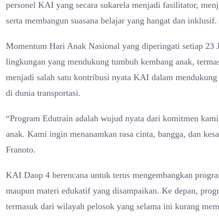
personel KAI yang secara sukarela menjadi fasilitator, me
serta membangun suasana belajar yang hangat dan inklusif.
Momentum Hari Anak Nasional yang diperingati setiap 23 J
lingkungan yang mendukung tumbuh kembang anak, termasuk
menjadi salah satu kontribusi nyata KAI dalam mendukung 
di dunia transportasi.
“Program Edutrain adalah wujud nyata dari komitmen kami 
anak. Kami ingin menanamkan rasa cinta, bangga, dan kesada
Franoto.
KAI Daop 4 berencana untuk terus mengembangkan program E
maupun materi edukatif yang disampaikan. Ke depan, progr
termasuk dari wilayah pelosok yang selama ini kurang memil