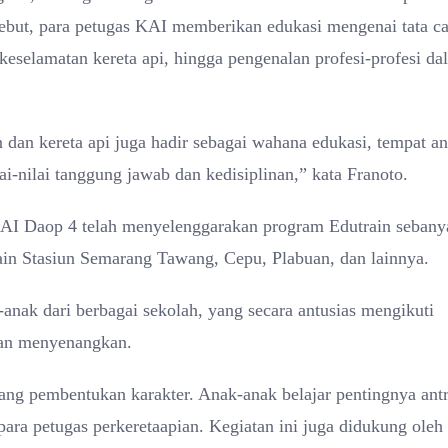
sebut, para petugas KAI memberikan edukasi mengenai tata ca
keselamatan kereta api, hingga pengenalan profesi-profesi da
 dan kereta api juga hadir sebagai wahana edukasi, tempat a
lai-nilai tanggung jawab dan kedisiplinan,” kata Franoto.
KAI Daop 4 telah menyelenggarakan program Edutrain sebany
 lain Stasiun Semarang Tawang, Cepu, Plabuan, dan lainnya.
-anak dari berbagai sekolah, yang secara antusias mengikuti
 dan menyenangkan.
uang pembentukan karakter. Anak-anak belajar pentingnya antr
ara petugas perkeretaapian. Kegiatan ini juga didukung oleh