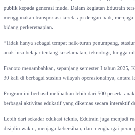
publik kepada generasi muda. Dalam kegiatan Edutrain ter
menggunakan transportasi kereta api dengan baik, menjaga 
bidang perkeretaapian.
“Tidak hanya sebagai tempat naik-turun penumpang, stasiun
anak bisa belajar tentang keselamatan, teknologi, hingga ni
Franoto menambahkan, sepanjang semester I tahun 2025, 
30 kali di berbagai stasiun wilayah operasionalnya, antara
Program ini berhasil melibatkan lebih dari 500 peserta anak
berbagai aktivitas edukatif yang dikemas secara interaktif
Lebih dari sekadar edukasi teknis, Edutrain juga menjadi r
disiplin waktu, menjaga kebersihan, dan menghargai peran p