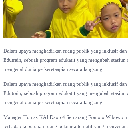
Dalam upaya menghadirkan ruang publik yang inklusif dan 
Edutrain, sebuah program edukatif yang mengubah stasiun d
mengenal dunia perkeretaapian secara langsung.
Dalam upaya menghadirkan ruang publik yang inklusif dan 
Edutrain, sebuah program edukatif yang mengubah stasiun d
mengenal dunia perkeretaapian secara langsung.
Manager Humas KAI Daop 4 Semarang Franoto Wibowo men
terhadap kebutuhan ruang belajar alternatif yang menyenan