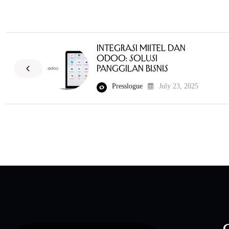
Integrasi MiiTel dan
Odoo: Solusi
Panggilan Bisnis
Presslogue
July 23, 2025
Q