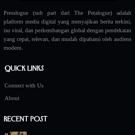
Presslogue (sub part dari The Petalogue) adalah
platform media digital yang menyajikan berita terkini,
isu viral, dan perkembangan global dengan pendekatan
yang cepat, relevan, dan mudah dipahami oleh audiens
modern.
Quick Links
Connect with Us
About
Recent Post
01