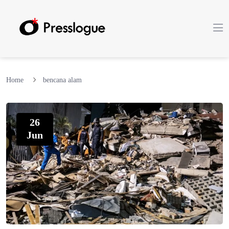
Home
bencana alam
26
Jun