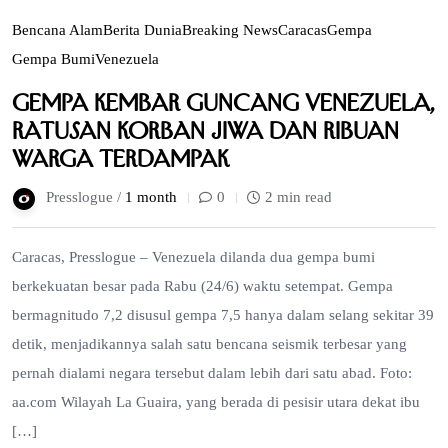
Bencana Alam
Berita Dunia
Breaking News
Caracas
Gempa
Gempa Bumi
Venezuela
Gempa Kembar Guncang Venezuela,
Ratusan Korban Jiwa dan Ribuan
Warga Terdampak
Presslogue /
1 month
0
2 min read
Caracas, Presslogue – Venezuela dilanda dua gempa bumi
berkekuatan besar pada Rabu (24/6) waktu setempat. Gempa
bermagnitudo 7,2 disusul gempa 7,5 hanya dalam selang sekitar 39
detik, menjadikannya salah satu bencana seismik terbesar yang
pernah dialami negara tersebut dalam lebih dari satu abad. Foto:
aa.com Wilayah La Guaira, yang berada di pesisir utara dekat ibu
[…]