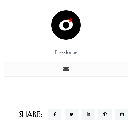
Presslogue
Share: