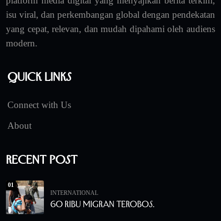
platform media digital yang menyajikan berita terkini,
isu viral, dan perkembangan global dengan pendekatan
yang cepat, relevan, dan mudah dipahami oleh audiens
modern.
Quick Links
Connect with Us
About
Recent Post
01
INTERNATIONAL
60 Ribu Migran Terobos.