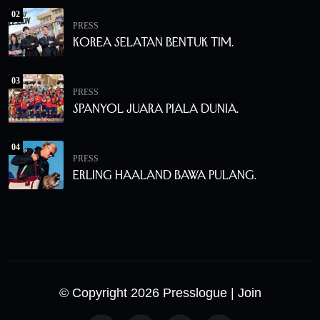
02
PRESS
Korea Selatan Bentuk Tim.
03
PRESS
Spanyol Juara Piala Dunia.
04
PRESS
Erling Haaland Bawa Pulang.
© Copyright 2026 Presslogue
| Join