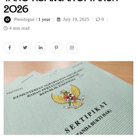
2026
Presslogue /
1 year
July 19, 2025
0
4 min read