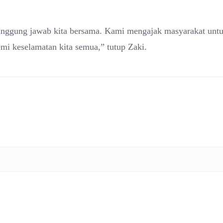
anggung jawab kita bersama. Kami mengajak masyarakat unt
emi keselamatan kita semua,” tutup Zaki.