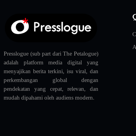
Q
C
A
Presslogue (sub part dari The Petalogue)
adalah platform media digital yang
menyajikan berita terkini, isu viral, dan
perkembangan global dengan
pendekatan yang cepat, relevan, dan
mudah dipahami oleh audiens modern.