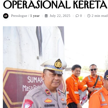
Operasional Kereta 
Presslogue /
1 year
July 22, 2025
0
2 min read