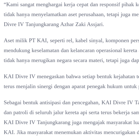
“Kami sangat menghargai kerja cepat dan responsif pihak
tidak hanya menyelamatkan aset perusahaan, tetapi juga m
Divre IV Tanjungkarang Azhar Zaki Assjari.
Aset milik PT KAI, seperti rel, kabel sinyal, komponen per
mendukung keselamatan dan kelancaran operasional kereta a
tidak hanya merugikan negara secara materi, tetapi juga
KAI Divre IV menegaskan bahwa setiap bentuk kejahatan t
terus menjalin sinergi dengan aparat penegak hukum untu
Sebagai bentuk antisipasi dan pencegahan, KAI Divre IV 
dan patroli di seluruh jalur kereta api serta terus bekerja
KAI Divre IV Tanjungkarang juga mengajak masyarakat luas
KAI. Jika masyarakat menemukan aktivitas mencurigakan di s