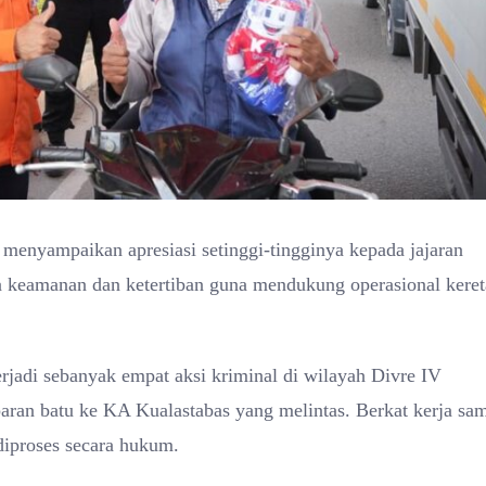
menyampaikan apresiasi setinggi-tingginya kepada jajaran
 keamanan dan ketertiban guna mendukung operasional keret
terjadi sebanyak empat aksi kriminal di wilayah Divre IV
paran batu ke KA Kualastabas yang melintas. Berkat kerja sa
 diproses secara hukum.