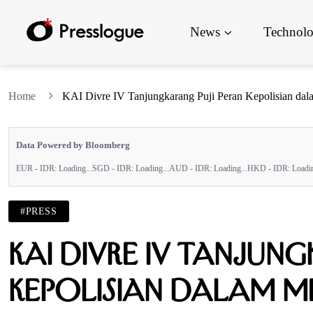
News
Technol
Home
KAI Divre IV Tanjungkarang Puji Peran Kepolisian da
Data Powered by Bloomberg
EUR - IDR:
Loading...
SGD - IDR:
Loading...
AUD - IDR:
Loading...
HKD - IDR:
Loadin
#PRESS
KAI Divre IV Tanjun
Kepolisian dalam 