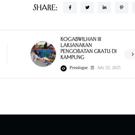
Share:
KOGABWILHAN III
Laksanakan
Pengobatan Gratis di
Kampung
Presslogue
July 22, 2025