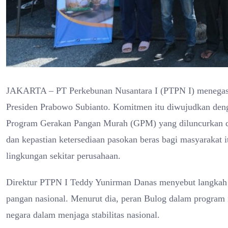
JAKARTA – PT Perkebunan Nusantara I (PTPN I) menegas
Presiden Prabowo Subianto. Komitmen itu diwujudkan den
Program Gerakan Pangan Murah (GPM) yang diluncurkan di J
dan kepastian ketersediaan pasokan beras bagi masyarakat
lingkungan sekitar perusahaan.
Direktur PTPN I Teddy Yunirman Danas menyebut langkah 
pangan nasional. Menurut dia, peran Bulog dalam program 
negara dalam menjaga stabilitas nasional.