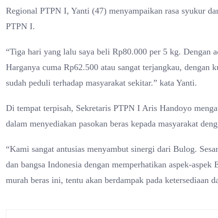
Regional PTPN I, Yanti (47) menyampaikan rasa syukur dan
PTPN I.
“Tiga hari yang lalu saya beli Rp80.000 per 5 kg. Dengan a
Harganya cuma Rp62.500 atau sangat terjangkau, dengan ku
sudah peduli terhadap masyarakat sekitar.” kata Yanti.
Di tempat terpisah, Sekretaris PTPN I Aris Handoyo menga
dalam menyediakan pasokan beras kepada masyarakat dengan
“Kami sangat antusias menyambut sinergi dari Bulog. S
dan bangsa Indonesia dengan memperhatikan aspek-aspek E
murah beras ini, tentu akan berdampak pada ketersediaan dan