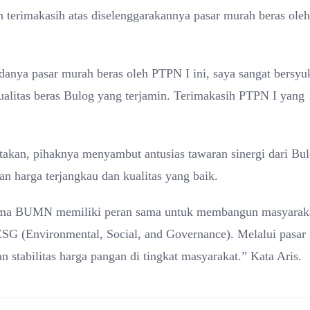
 terimakasih atas diselenggarakannya pasar murah beras oleh
danya pasar murah beras oleh PTPN I ini, saya sangat bersyu
alitas beras Bulog yang terjamin. Terimakasih PTPN I yang
takan, pihaknya menyambut antusias tawaran sinergi dari Bu
 harga terjangkau dan kualitas yang baik.
esama BUMN memiliki peran sama untuk membangun masyarak
SG (Environmental, Social, and Governance). Melalui pasar
 stabilitas harga pangan di tingkat masyarakat.” Kata Aris.