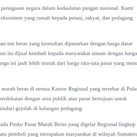
enugasan negara dalam kedaulatan pangan nasional. Kami
kosistem yang ramah kepada petani, rakyat, dan pedagang
an ton beras yang kemudian dipasarkan dengan harga dasar
ium itu dijual kembali kepada masyarakat umum dengan harga
ga ini jauh lebih murah dari harga rata-rata pasar yang men
urah beras di semua Kantor Regional yang tersebar di Pula
berdekatan dengan area publik atau pasar bertujuan untuk
indari gejolak di kalangan pedagang.
Pada Posko Pasar Murah Beras yang digelar Regional lingkup
satu pembeli yang merupakan masyarakat di wilayah Sumater