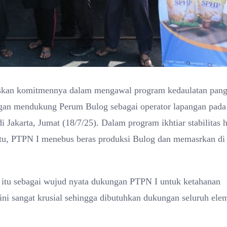
kan komitmennya dalam mengawal program kedaulatan pan
gan mendukung Perum Bulog sebagai operator lapangan pada
akarta, Jumat (18/7/25). Dalam program ikhtiar stabilitas 
 itu, PTPN I menebus beras produksi Bulog dan memasrkan di
itu sebagai wujud nyata dukungan PTPN I untuk ketahanan
ini sangat krusial sehingga dibutuhkan dukungan seluruh ele