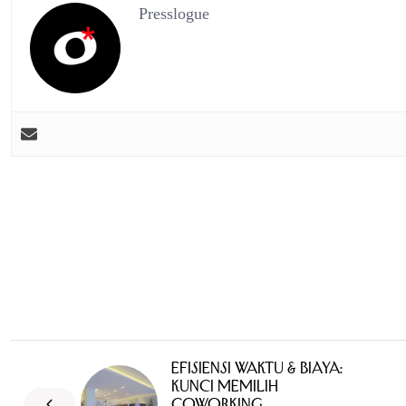
Presslogue
Efisiensi Waktu & Biaya:
Kunci memilih
Coworking