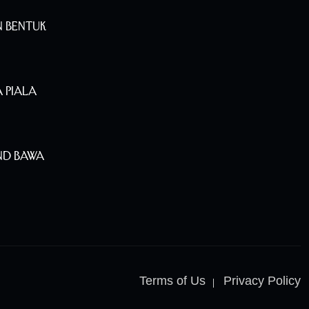
n Bentuk
 Piala
nd Bawa
Terms of Us
Privacy Policy