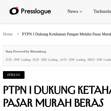
News
Technol
Home
PTPN I Dukung Ketahanan Pangan Melalui Pasar Mura
Data Powered by Bloomberg
EUR - IDR:
Loading...
SGD - IDR:
Loading...
AUD - IDR:
Loading...
HKD - IDR:
Loadin
#PRESS
PTPN I Dukung Keta
Pasar Murah Beras