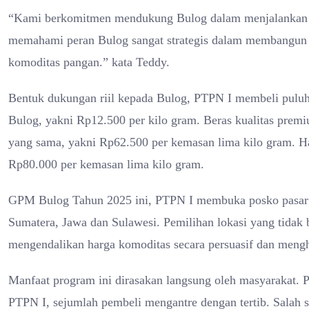
“Kami berkomitmen mendukung Bulog dalam menjalankan p
memahami peran Bulog sangat strategis dalam membangun e
komoditas pangan.” kata Teddy.
Bentuk dukungan riil kepada Bulog, PTPN I membeli puluh
Bulog, yakni Rp12.500 per kilo gram. Beras kualitas prem
yang sama, yakni Rp62.500 per kemasan lima kilo gram. Har
Rp80.000 per kemasan lima kilo gram.
GPM Bulog Tahun 2025 ini, PTPN I membuka posko pasar m
Sumatera, Jawa dan Sulawesi. Pemilihan lokasi yang tidak 
mengendalikan harga komoditas secara persuasif dan mengh
Manfaat program ini dirasakan langsung oleh masyarakat. 
PTPN I, sejumlah pembeli mengantre dengan tertib. Salah 