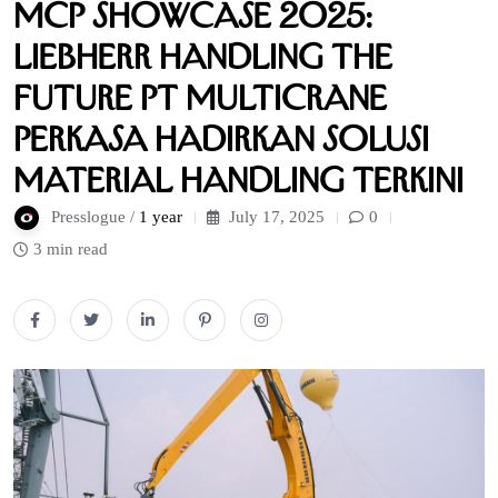
MCP Showcase 2025:
Liebherr Handling the
Future PT Multicrane
Perkasa Hadirkan Solusi
Material Handling Terkini
Presslogue /
1 year
July 17, 2025
0
3 min read