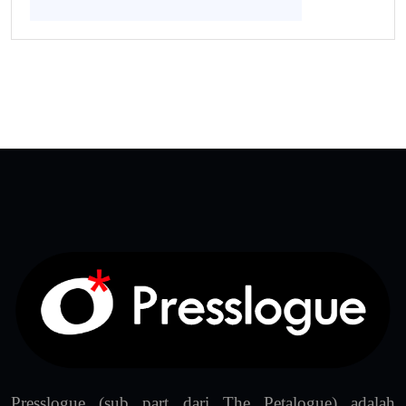
Presslogue (sub part dari The Petalogue) adalah