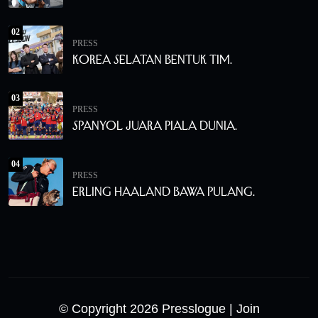
02
PRESS
Korea Selatan Bentuk Tim.
03
PRESS
Spanyol Juara Piala Dunia.
04
PRESS
Erling Haaland Bawa Pulang.
© Copyright 2026 Presslogue
| Join