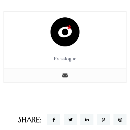
Presslogue
Share: