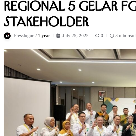
Regional 5 Gelar FG
Stakeholder
Presslogue /
1 year
July 25, 2025
0
3 min read