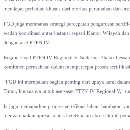
mendapat perhatian khusus dari otoritas pertanahan dan insta
FGD juga membahas strategi percepatan pengurusan sertifi
wadah koordinasi antar instansi seperti Kantor Wilayah da
dengan aset PTPN IV.
Region Head PTPN IV Regional V, Sudarma Bhakti Lessan
komitmen perusahaan dalam mempercepat proses sertifikas
“FGD ini merupakan bagian penting dari upaya kami dalam
Timur, khususnya untuk aset-aset PTPN IV Regional V,” u
Ia juga memaparkan progres sertifikasi lahan, hambatan ya
menyampaikan apresiasi atas keterlibatan aktif seluruh pe