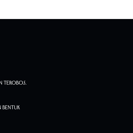
n Terobos.
n Bentuk