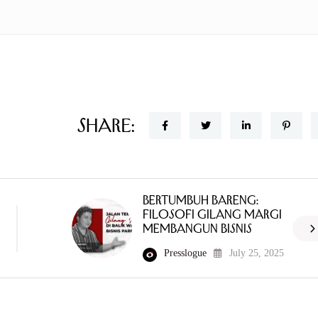
Share:
Bertumbuh Bareng:
Filosofi Gilang Margi
Membangun Bisnis
Presslogue
July 25, 2025