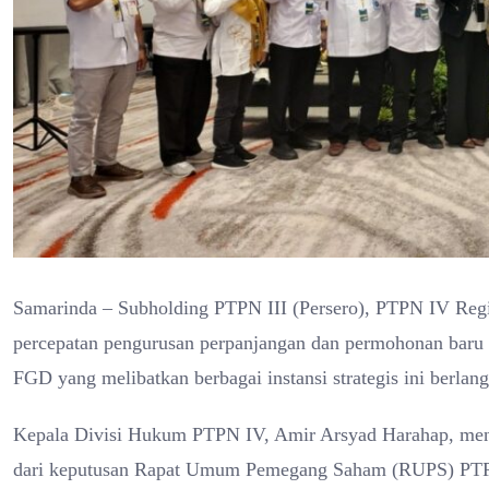
Samarinda – Subholding PTPN III (Persero), PTPN IV Regi
percepatan pengurusan perpanjangan dan permohonan baru 
FGD yang melibatkan berbagai instansi strategis ini berla
Kepala Divisi Hukum PTPN IV, Amir Arsyad Harahap, men
dari keputusan Rapat Umum Pemegang Saham (RUPS) PTPN