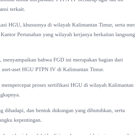
nsi terkait.
kasi HGU, khususnya di wilayah Kalimantan Timur, serta men
n Kantor Pertanahan yang wilayah kerjanya berkaitan langsung
, menyampaikan bahwa FGD ini merupakan bagian dari
i aset-aset HGU PTPN IV di Kalimantan Timur.
 mempercepat proses sertifikasi HGU di wilayah Kalimantan
ngkapnya.
ng dihadapi, dan bentuk dukungan yang dibutuhkan, serta
mangku kepentingan.