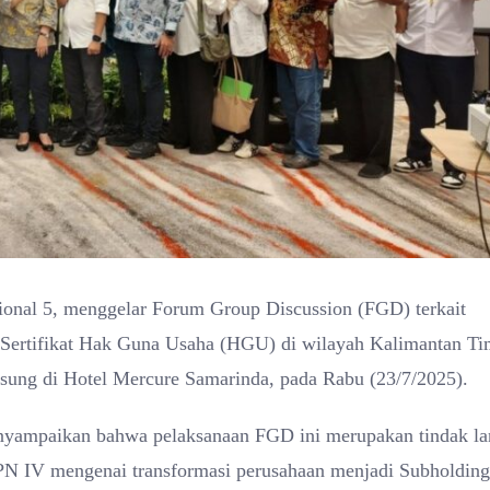
onal 5, menggelar Forum Group Discussion (FGD) terkait
Sertifikat Hak Guna Usaha (HGU) di wilayah Kalimantan Ti
ngsung di Hotel Mercure Samarinda, pada Rabu (23/7/2025).
yampaikan bahwa pelaksanaan FGD ini merupakan tindak la
 IV mengenai transformasi perusahaan menjadi Subholding