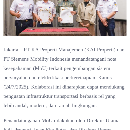
Jakarta – PT KA Properti Manajemen (KAI Properti) dan
PT Siemens Mobility Indonesia menandatangani nota
kesepahaman (MoU) terkait pengembangan sistem
persinyalan dan elektrifikasi perkeretaapian, Kamis
(24/7/2025). Kolaborasi ini diharapkan dapat mendukung
penguatan infrastruktur transportasi berbasis rel yang
lebih andal, modern, dan ramah lingkungan.
Penandatanganan MoU dilakukan oleh Direktur Utama
KAI Properti, Iwan Eka Putra, dan Direktur Utama