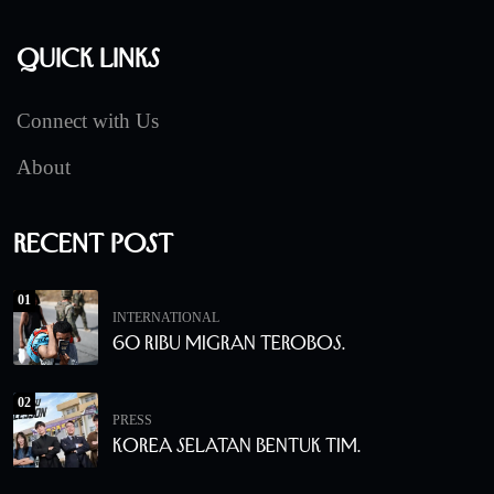
Quick Links
Connect with Us
About
Recent Post
01
INTERNATIONAL
60 Ribu Migran Terobos.
02
PRESS
Korea Selatan Bentuk Tim.