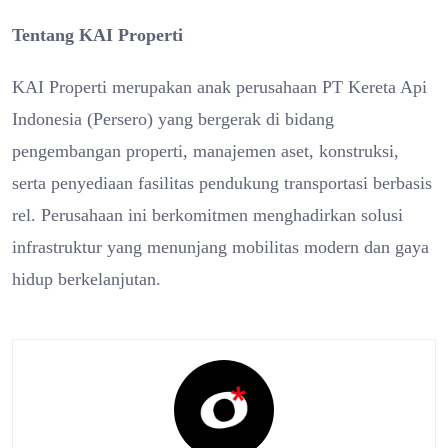
Tentang KAI Properti
KAI Properti merupakan anak perusahaan PT Kereta Api
Indonesia (Persero) yang bergerak di bidang
pengembangan properti, manajemen aset, konstruksi,
serta penyediaan fasilitas pendukung transportasi berbasis
rel. Perusahaan ini berkomitmen menghadirkan solusi
infrastruktur yang menunjang mobilitas modern dan gaya
hidup berkelanjutan.