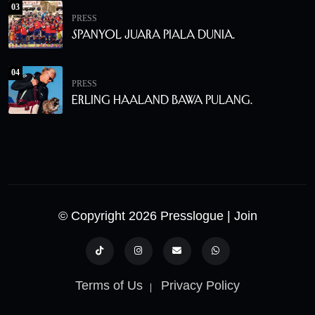
03
PRESS
Spanyol Juara Piala Dunia.
04
PRESS
Erling Haaland Bawa Pulang.
© Copyright 2026 Presslogue
| Join
Terms of Us
Privacy Policy