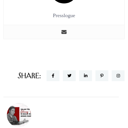
Presslogue
Share: