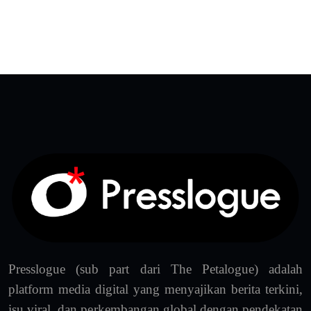
Presslogue (sub part dari The Petalogue) adalah
platform media digital yang menyajikan berita terkini,
isu viral, dan perkembangan global dengan pendekatan