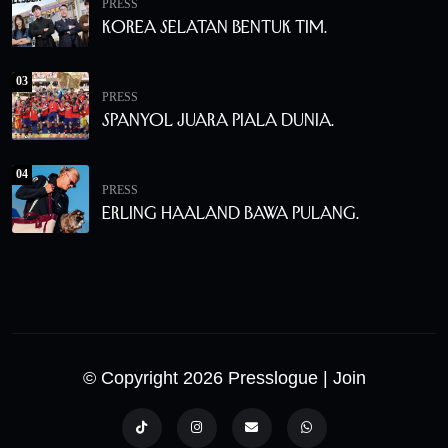
PRESS
Korea Selatan Bentuk Tim.
03
PRESS
Spanyol Juara Piala Dunia.
04
PRESS
Erling Haaland Bawa Pulang.
© Copyright 2026 Presslogue
| Join