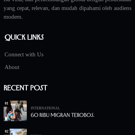
yang cepat, relevan, dan mudah dipahami oleh audiens
modern.
Quick Links
Connect with Us
About
Recent Post
01
INTERNATIONAL
60 Ribu Migran Terobos.
02