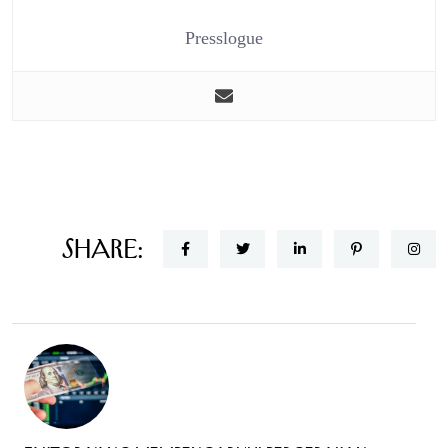
Presslogue
Share: