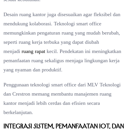
Desain ruang kantor juga disesuaikan agar fleksibel dan
mendukung kolaborasi. Teknologi smart office
memungkinkan pengaturan ruang yang mudah berubah,
seperti ruang kerja terbuka yang dapat diubah
menjadi
ruang rapat
kecil. Pendekatan ini meningkatkan
pemanfaatan ruang sekaligus menjaga lingkungan kerja
yang nyaman dan produktif.
Penggunaan teknologi smart office dari MLV Teknologi
dan Crestron memang membantu manajemen ruang
kantor menjadi lebih cerdas dan efisien secara
berkelanjutan.
Integrasi Sistem, Pemanfaatan IoT, dan