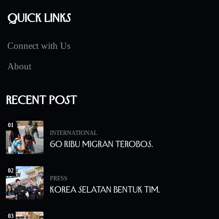
Quick Links
Connect with Us
About
Recent Post
01
INTERNATIONAL
60 Ribu Migran Terobos.
02
PRESS
Korea Selatan Bentuk Tim.
03