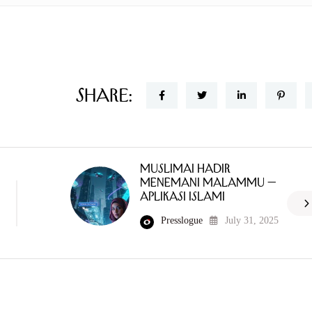
Share:
MuslimAi Hadir
Menemani Malammu —
Aplikasi Islami
Presslogue
July 31, 2025