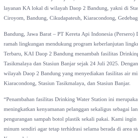
layanan KA lokal di wilayah Daop 2 Bandung, yakni di St
Ciroyom, Bandung, Cikudapateuh, Kiaracondong, Gedebage
Bandung, Jawa Barat – PT Kereta Api Indonesia (Persero)
ramah lingkungan mendukung program keberlanjutan lingku
Terbaru, KAI Daop 2 Bandung menambah fasilitas Drinking
Tasikmalaya dan Stasiun Banjar sejak 24 Juli 2025. Dengan
wilayah Daop 2 Bandung yang menyediakan fasilitas air min
Kiaracondong, Stasiun Tasikmalaya, dan Stasiun Banjar.
“Penambahan fasilitas Drinking Water Station ini merup
meningkatkan kenyamanan pelanggan sekaligus sebagai la
pengurangan sampah botol plastik sekali pakai. Kami in
minum sendiri agar tetap terhidrasi selama berada di are