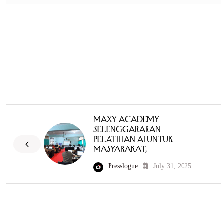
MAXY Academy
Selenggarakan
Pelatihan AI untuk
Masyarakat,
Presslogue
July 31, 2025