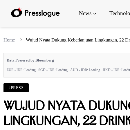
News
Technol
Home
Wujud Nyata Dukung Keberlanjutan Lingkungan, 22 Drin
Data Powered by Bloomberg
EUR - IDR:
Loading...
SGD - IDR:
Loading...
AUD - IDR:
Loading...
HKD - IDR:
Loadin
#PRESS
Wujud Nyata Dukun
Lingkungan, 22 Drin