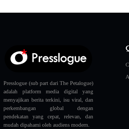
Q
C
A
Presslogue (sub part dari The Petalogue)
adalah platform media digital yang
menyajikan berita terkini, isu viral, dan
perkembangan global dengan
pendekatan yang cepat, relevan, dan
mudah dipahami oleh audiens modern.