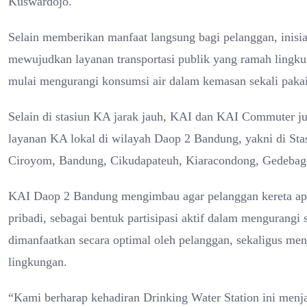
Kuswardojo.
Selain memberikan manfaat langsung bagi pelanggan, inisiat
mewujudkan layanan transportasi publik yang ramah lingk
mulai mengurangi konsumsi air dalam kemasan sekali pakai d
Selain di stasiun KA jarak jauh, KAI dan KAI Commuter juga
layanan KA lokal di wilayah Daop 2 Bandung, yakni di St
Ciroyom, Bandung, Cikudapateuh, Kiaracondong, Gedebage
KAI Daop 2 Bandung mengimbau agar pelanggan kereta api
pribadi, sebagai bentuk partisipasi aktif dalam mengurangi s
dimanfaatkan secara optimal oleh pelanggan, sekaligus me
lingkungan.
“Kami berharap kehadiran Drinking Water Station ini menja