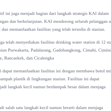
if ini juga menjadi bagian dari langkah strategis KAI dalam
ungan dan berkelanjutan. KAI mendorong seluruh pelanggan 
an memanfaatkan fasilitas yang telah tersedia di stasiun.
 telah menyediakan fasilitas drinking water station di 12 st
asiun Purwakarta, Padalarang, Gadobangkong, Cimahi, Cimind
, Rancaekek, dan Cicalengka
 dapat memanfaatkan fasilitas ini dengan membawa botol m
ampah plastik di lingkungan stasiun. Fasilitas ini dapat
njadi langkah kecil namun berdampak besar dalam menjaga
di salah satu langkah kecil namun berarti dalam menjaga