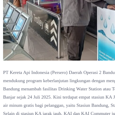
PT Kereta Api Indonesia (Persero) Daerah Operasi 2 Band
mendukung program keberlanjutan lingkungan dengan mengu
Bandung menambah fasilitas Drinking Water Station atau T
Banjar sejak 24 Juli 2025. Kini terdapat empat stasiun KA
air minum gratis bagi pelanggan, yaitu Stasiun Bandung, S
Selain di stasiun KA jarak jauh, KAI dan KAI Commuter juga