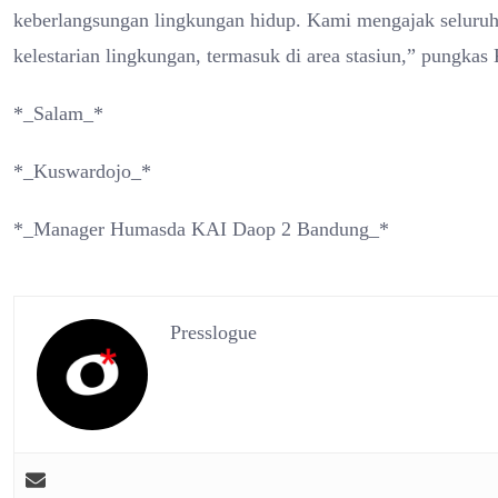
keberlangsungan lingkungan hidup. Kami mengajak seluru
kelestarian lingkungan, termasuk di area stasiun,” pungkas
*_Salam_*
*_Kuswardojo_*
*_Manager Humasda KAI Daop 2 Bandung_*
Presslogue