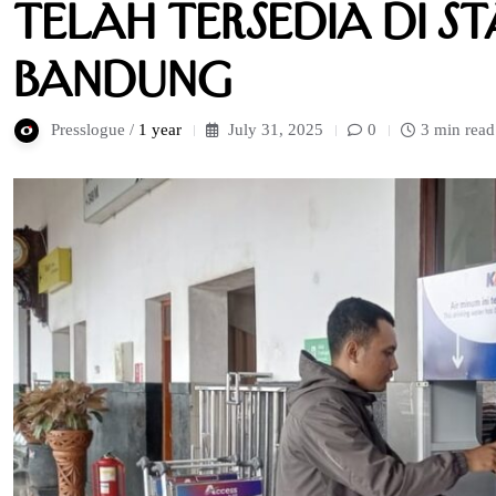
Telah Tersedia di S
Bandung
Presslogue /
1 year
July 31, 2025
0
3 min read