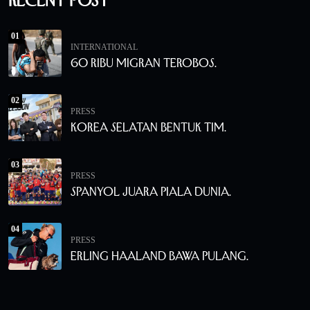
Recent Post
01
INTERNATIONAL
60 Ribu Migran Terobos.
02
PRESS
Korea Selatan Bentuk Tim.
03
PRESS
Spanyol Juara Piala Dunia.
04
PRESS
Erling Haaland Bawa Pulang.