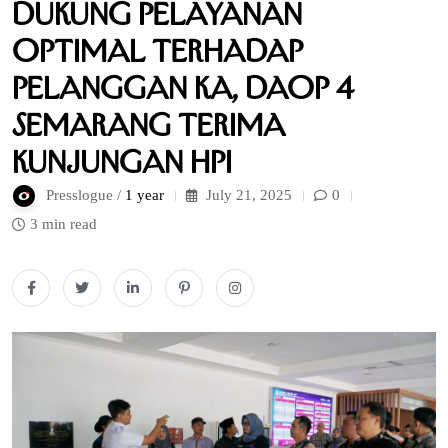
Dukung Pelayanan
Optimal terhadap
Pelanggan KA, Daop 4
Semarang Terima
Kunjungan HPI
Presslogue /
1 year
July 21, 2025
0
3 min read