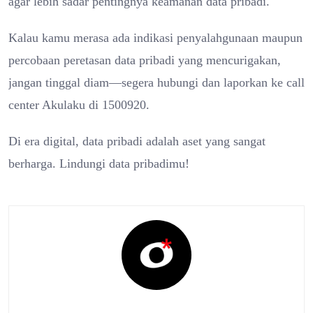
agar lebih sadar pentingnya keamanan data pribadi.
Kalau kamu merasa ada indikasi penyalahgunaan maupun
percobaan peretasan data pribadi yang mencurigakan,
jangan tinggal diam—segera hubungi dan laporkan ke call
center Akulaku di 1500920.
Di era digital, data pribadi adalah aset yang sangat
berharga. Lindungi data pribadimu!