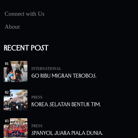
Connect with Us
About
Recent Post
01
INTERNATIONAL
60 Ribu Migran Terobos.
02
PRESS
Korea Selatan Bentuk Tim.
03
PRESS
Spanyol Juara Piala Dunia.