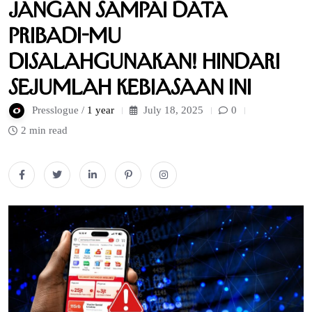
Jangan Sampai Data
Pribadi-mu
Disalahgunakan! Hindari
Sejumlah Kebiasaan Ini
Presslogue /
1 year
July 18, 2025
0
2 min read