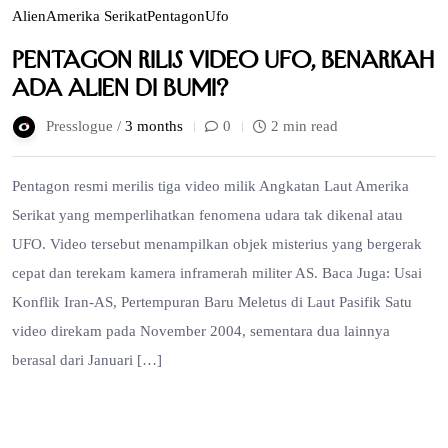
Alien
Amerika Serikat
Pentagon
Ufo
Pentagon Rilis Video UFO, Benarkah
Ada Alien di Bumi?
Presslogue /
3 months
0
2 min read
Pentagon resmi merilis tiga video milik Angkatan Laut Amerika
Serikat yang memperlihatkan fenomena udara tak dikenal atau
UFO. Video tersebut menampilkan objek misterius yang bergerak
cepat dan terekam kamera inframerah militer AS. Baca Juga: Usai
Konflik Iran-AS, Pertempuran Baru Meletus di Laut Pasifik Satu
video direkam pada November 2004, sementara dua lainnya
berasal dari Januari […]