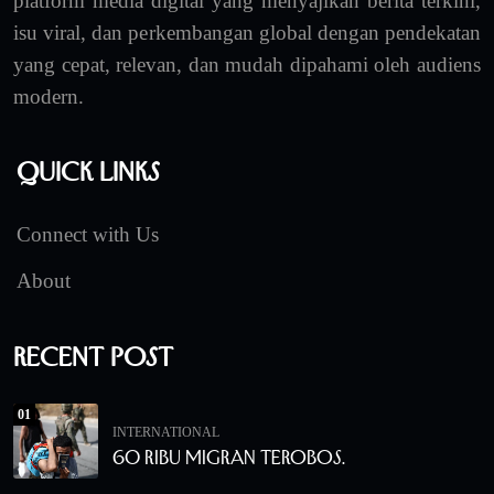
platform media digital yang menyajikan berita terkini,
isu viral, dan perkembangan global dengan pendekatan
yang cepat, relevan, dan mudah dipahami oleh audiens
modern.
Quick Links
Connect with Us
About
Recent Post
01
INTERNATIONAL
60 Ribu Migran Terobos.