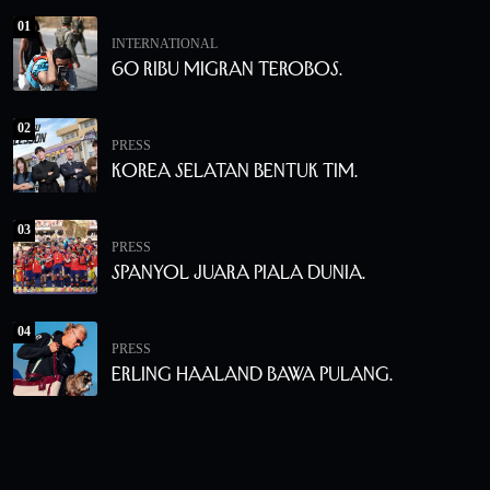
01
INTERNATIONAL
60 Ribu Migran Terobos.
02
PRESS
Korea Selatan Bentuk Tim.
03
PRESS
Spanyol Juara Piala Dunia.
04
PRESS
Erling Haaland Bawa Pulang.