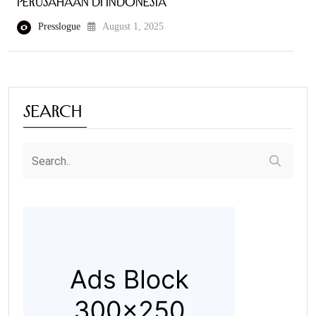
Perusahaan di Indonesia
Presslogue
August 1, 2025
Search