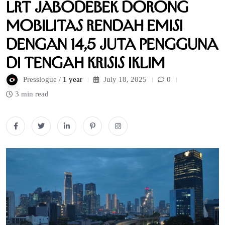
LRT Jabodebek Dorong
Mobilitas Rendah Emisi
dengan 14,5 Juta Pengguna
di Tengah Krisis Iklim
Presslogue /
1 year
July 18, 2025
0
3 min read