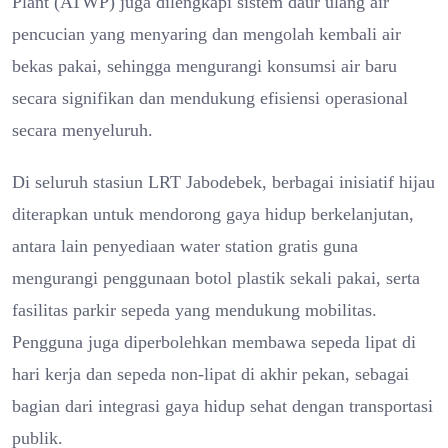
Plant (ATWP) juga dilengkapi sistem daur ulang air
pencucian yang menyaring dan mengolah kembali air
bekas pakai, sehingga mengurangi konsumsi air baru
secara signifikan dan mendukung efisiensi operasional
secara menyeluruh.
Di seluruh stasiun LRT Jabodebek, berbagai inisiatif hijau
diterapkan untuk mendorong gaya hidup berkelanjutan,
antara lain penyediaan water station gratis guna
mengurangi penggunaan botol plastik sekali pakai, serta
fasilitas parkir sepeda yang mendukung mobilitas.
Pengguna juga diperbolehkan membawa sepeda lipat di
hari kerja dan sepeda non-lipat di akhir pekan, sebagai
bagian dari integrasi gaya hidup sehat dengan transportasi
publik.