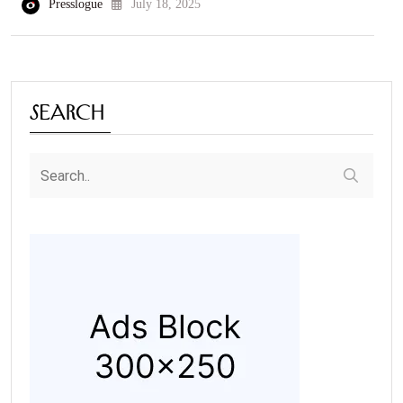
Presslogue
July 18, 2025
Search