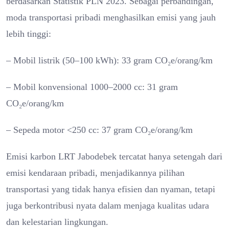
berdasarkan Statistik PLN 2023. Sebagai perbandingan,
moda transportasi pribadi menghasilkan emisi yang jauh
lebih tinggi:
– Mobil listrik (50–100 kWh): 33 gram CO₂e/orang/km
– Mobil konvensional 1000–2000 cc: 31 gram
CO₂e/orang/km
– Sepeda motor <250 cc: 37 gram CO₂e/orang/km
Emisi karbon LRT Jabodebek tercatat hanya setengah dari
emisi kendaraan pribadi, menjadikannya pilihan
transportasi yang tidak hanya efisien dan nyaman, tetapi
juga berkontribusi nyata dalam menjaga kualitas udara
dan kelestarian lingkungan.