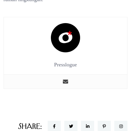
Presslogue
Share: