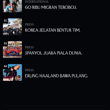
INTERNATIONAL
60 Ribu Migran Terobos.
02
PRESS
Korea Selatan Bentuk Tim.
03
PRESS
Spanyol Juara Piala Dunia.
04
PRESS
Erling Haaland Bawa Pulang.