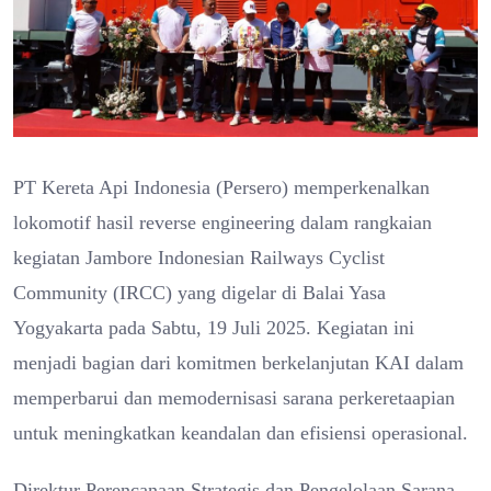
PT Kereta Api Indonesia (Persero) memperkenalkan
lokomotif hasil reverse engineering dalam rangkaian
kegiatan Jambore Indonesian Railways Cyclist
Community (IRCC) yang digelar di Balai Yasa
Yogyakarta pada Sabtu, 19 Juli 2025. Kegiatan ini
menjadi bagian dari komitmen berkelanjutan KAI dalam
memperbarui dan memodernisasi sarana perkeretaapian
untuk meningkatkan keandalan dan efisiensi operasional.
Direktur Perencanaan Strategis dan Pengelolaan Sarana