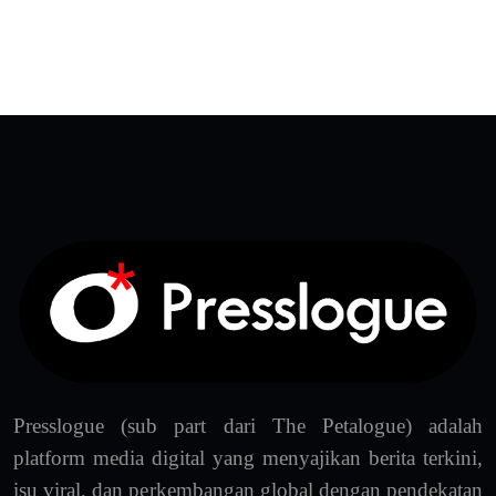
Presslogue (sub part dari The Petalogue) adalah
platform media digital yang menyajikan berita terkini,
isu viral, dan perkembangan global dengan pendekatan