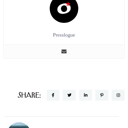
Presslogue
Share: