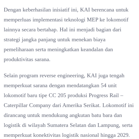
Dengan keberhasilan inisiatif ini, KAI berencana untuk
memperluas implementasi teknologi MEP ke lokomotif
lainnya secara bertahap. Hal ini menjadi bagian dari
strategi jangka panjang untuk menekan biaya
pemeliharaan serta meningkatkan keandalan dan
produktivitas sarana.
Selain program reverse engineering, KAI juga tengah
memperkuat sarana dengan mendatangkan 54 unit
lokomotif baru tipe CC 205 produksi Progress Rail –
Caterpillar Company dari Amerika Serikat. Lokomotif ini
dirancang untuk mendukung angkutan batu bara dan
logistik di wilayah Sumatera Selatan dan Lampung, serta
memperkuat konektivitas logistik nasional hingga 2029.