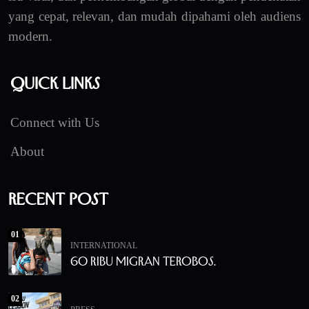
yang cepat, relevan, dan mudah dipahami oleh audiens
modern.
Quick Links
Connect with Us
About
Recent Post
01
INTERNATIONAL
60 Ribu Migran Terobos.
02