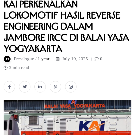
KAI Perkenalkan
Lokomotif Hasil Reverse
Engineering dalam
Jambore IRCC di Balai Yasa
Yogyakarta
Presslogue /
1 year
July 19, 2025
0
3 min read