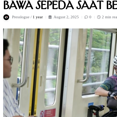
Bawa Sepeda Saat B
Presslogue /
1 year
August 2, 2025
0
2 min re