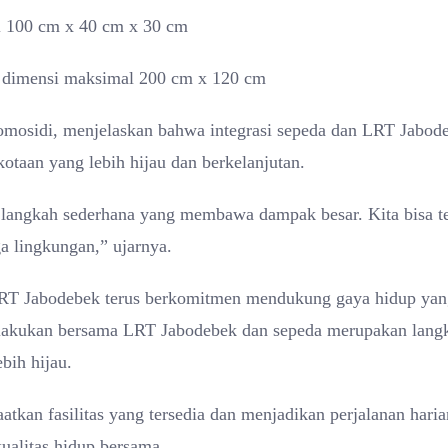
al 100 cm x 40 cm x 30 cm
an dimensi maksimal 200 cm x 120 cm
mosidi, menjelaskan bahwa integrasi sepeda dan LRT Jabod
otaan yang lebih hijau dan berkelanjutan.
langkah sederhana yang membawa dampak besar. Kita bisa t
a lingkungan,” ujarnya.
h, LRT Jabodebek terus berkomitmen mendukung gaya hidup ya
 dilakukan bersama LRT Jabodebek dan sepeda merupakan lang
bih hijau.
an fasilitas yang tersedia dan menjadikan perjalanan haria
kualitas hidup bersama.