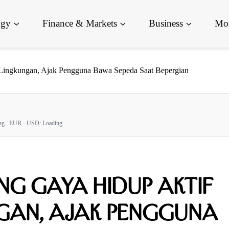
ogy
Finance & Markets
Business
Mor
ingkungan, Ajak Pengguna Bawa Sepeda Saat Bepergian
g...
EUR - USD:
Loading...
ng Gaya Hidup Aktif
gan, Ajak Pengguna