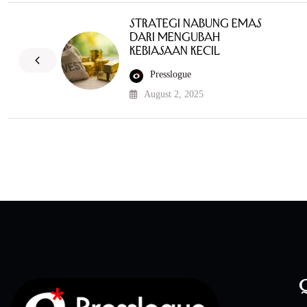
Strategi Nabung Emas
dari Mengubah
Kebiasaan Kecil
Presslogue
August 2, 2025
Q