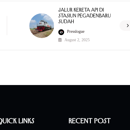
Jalur Kereta Api di
Stasiun Pegadenbaru
Sudah
Presslogue
August 2, 2025
uick Links
Recent Post