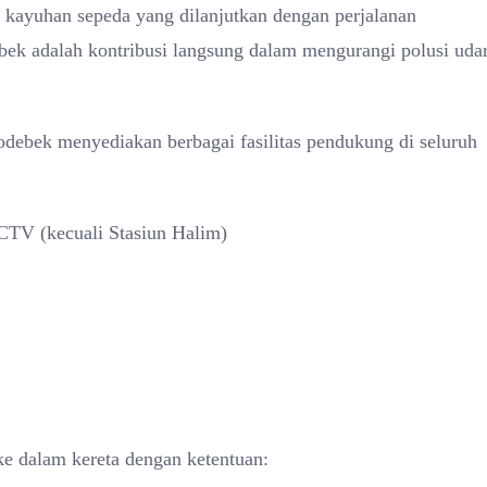
p kayuhan sepeda yang dilanjutkan dengan perjalanan
bek adalah kontribusi langsung dalam mengurangi polusi uda
bek menyediakan berbagai fasilitas pendukung di seluruh
CCTV (kecuali Stasiun Halim)
e dalam kereta dengan ketentuan: