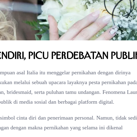
endiri, Picu Perdebatan Publi
puan asal Italia itu menggelar pernikahan dengan dirinya
akukan melalui sebuah upacara layaknya pesta pernikahan pad
n, bridesmaid, serta puluhan tamu undangan. Fenomena Lau
blik di media sosial dan berbagai platform digital.
simbol cinta diri dan penerimaan personal. Namun, tidak sedi
tangan dengan makna pernikahan yang selama ini dikenal