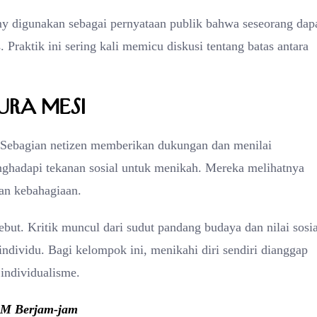
my digunakan sebagai pernyataan publik bahwa seseorang dap
Praktik ini sering kali memicu diskusi tentang batas antara
ura Mesi
. Sebagian netizen memberikan dukungan dan menilai
nghadapi tekanan sosial untuk menikah. Mereka melihatnya
dan kebahagiaan.
ebut. Kritik muncul dari sudut pandang budaya dan nilai sosia
ndividu. Bagi kelompok ini, menikahi diri sendiri dianggap
individualisme.
BM Berjam-jam