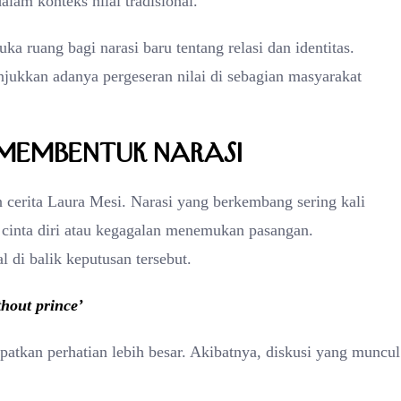
lam konteks nilai tradisional.
a ruang bagi narasi baru tentang relasi dan identitas.
jukkan adanya pergeseran nilai di sebagian masyarakat
 Membentuk Narasi
 cerita Laura Mesi. Narasi yang berkembang sering kali
 cinta diri atau kegagalan menemukan pasangan.
 di balik keputusan tersebut.
thout prince’
patkan perhatian lebih besar. Akibatnya, diskusi yang muncul