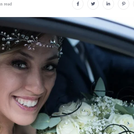
n read