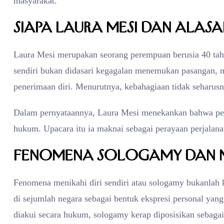
masyarakat.
Siapa Laura Mesi dan Alasan
Laura Mesi merupakan seorang perempuan berusia 40 tahu
sendiri bukan didasari kegagalan menemukan pasangan, 
penerimaan diri. Menurutnya, kebahagiaan tidak seharus
Dalam pernyataannya, Laura Mesi menekankan bahwa perni
hukum. Upacara itu ia maknai sebagai perayaan perjalana
Fenomena Sologamy dan M
Fenomena menikahi diri sendiri atau sologamy bukanlah k
di sejumlah negara sebagai bentuk ekspresi personal yang
diakui secara hukum, sologamy kerap diposisikan sebagai