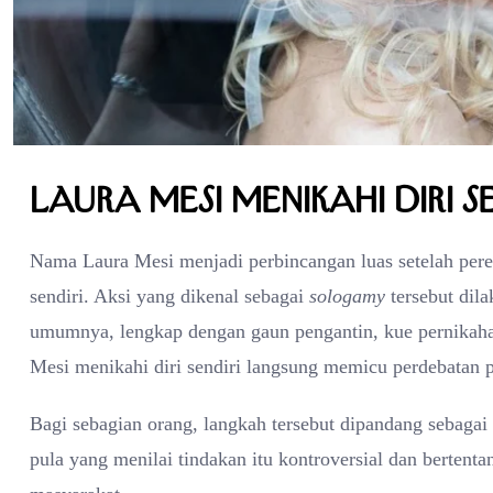
Laura Mesi Menikahi Diri S
Nama Laura Mesi menjadi perbincangan luas setelah perem
sendiri. Aksi yang dikenal sebagai
sologamy
tersebut dil
umumnya, lengkap dengan gaun pengantin, kue pernikaha
Mesi menikahi diri sendiri langsung memicu perdebatan pu
Bagi sebagian orang, langkah tersebut dipandang sebagai 
pula yang menilai tindakan itu kontroversial dan berten