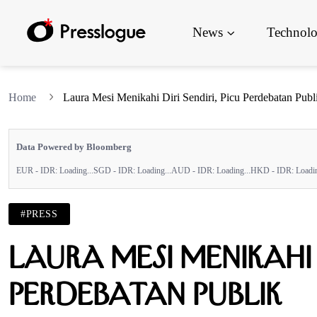
News
Technol
Home
Laura Mesi Menikahi Diri Sendiri, Picu Perdebatan Publ
Data Powered by Bloomberg
EUR - IDR:
Loading...
SGD - IDR:
Loading...
AUD - IDR:
Loading...
HKD - IDR:
Loadin
#PRESS
Laura Mesi Menikahi D
Perdebatan Publik