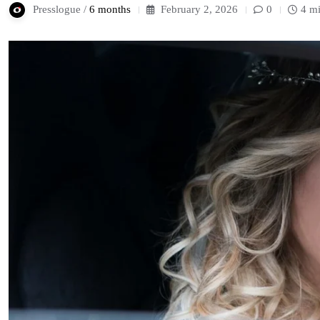
Presslogue /
6 months
February 2, 2026
0
4 mi