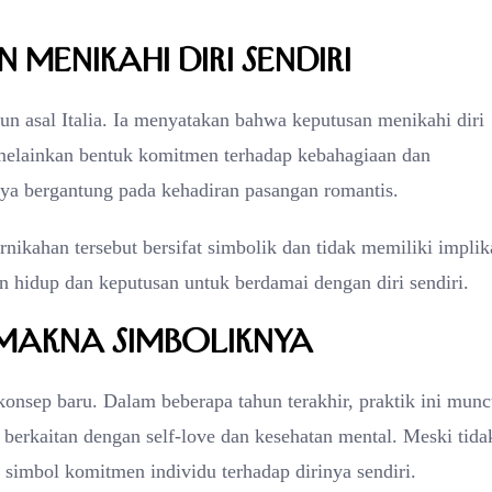
 Menikahi Diri Sendiri
n asal Italia. Ia menyatakan bahwa keputusan menikahi diri
melainkan bentuk komitmen terhadap kebahagiaan dan
nya bergantung pada kehadiran pasangan romantis.
kahan tersebut bersifat simbolik dan tidak memiliki implik
n hidup dan keputusan untuk berdamai dengan diri sendiri.
akna Simboliknya
onsep baru. Dalam beberapa tahun terakhir, praktik ini munc
 berkaitan dengan self-love dan kesehatan mental. Meski tida
 simbol komitmen individu terhadap dirinya sendiri.