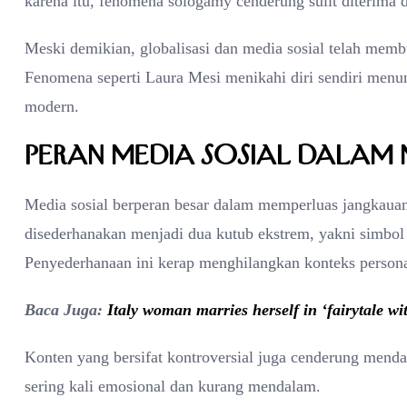
karena itu, fenomena sologamy cenderung sulit diterima da
Meski demikian, globalisasi dan media sosial telah membuk
Fenomena seperti Laura Mesi menikahi diri sendiri menun
modern.
Peran Media Sosial dalam
Media sosial berperan besar dalam memperluas jangkauan
disederhanakan menjadi dua kutub ekstrem, yakni simbol
Penyederhanaan ini kerap menghilangkan konteks personal
Baca Juga:
Italy woman marries herself in ‘fairytale wi
Konten yang bersifat kontroversial juga cenderung menda
sering kali emosional dan kurang mendalam.