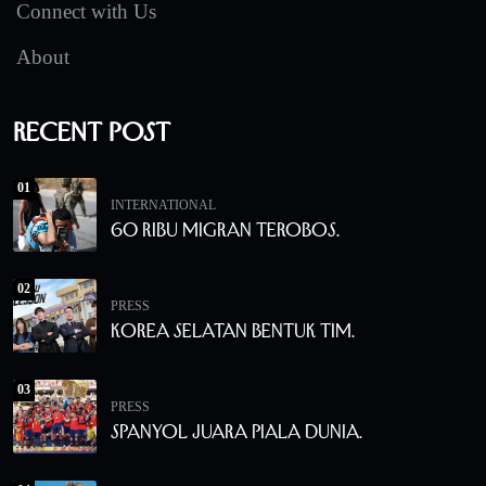
Connect with Us
About
Recent Post
01
INTERNATIONAL
60 Ribu Migran Terobos.
02
PRESS
Korea Selatan Bentuk Tim.
03
PRESS
Spanyol Juara Piala Dunia.