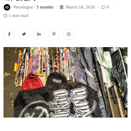
Presslogue /
5 months
March 16, 2026
0
1 min read