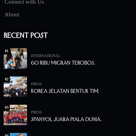
Connect with Us
About
Recent Post
01
INTERNATIONAL
60 Ribu Migran Terobos.
02
PRESS
Korea Selatan Bentuk Tim.
03
PRESS
Spanyol Juara Piala Dunia.
04