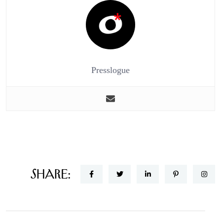
Presslogue
Share: