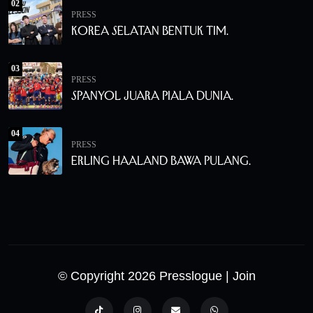
02
PRESS
Korea Selatan Bentuk Tim.
03
PRESS
Spanyol Juara Piala Dunia.
04
PRESS
Erling Haaland Bawa Pulang.
© Copyright 2026 Presslogue
| Join