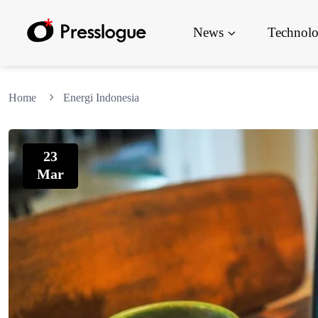
News
Technol
Home
Energi Indonesia
23
Mar