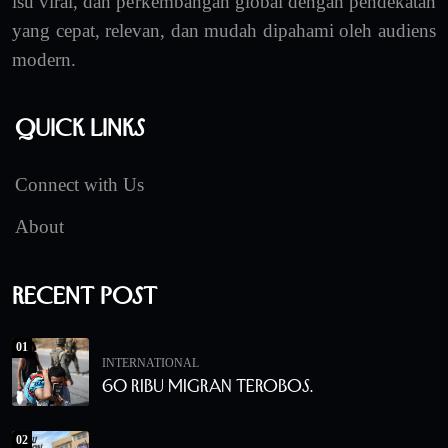
isu viral, dan perkembangan global dengan pendekatan
yang cepat, relevan, dan mudah dipahami oleh audiens
modern.
Quick Links
Connect with Us
About
Recent Post
01
INTERNATIONAL
60 Ribu Migran Terobos.
02