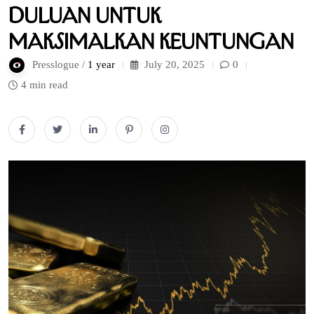
Duluan untuk
Maksimalkan Keuntungan
Presslogue /
1 year
July 20, 2025
0
4 min read