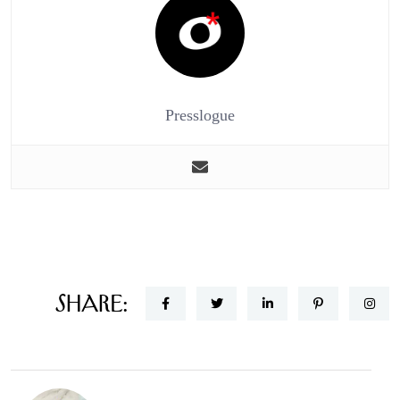
Presslogue
Share: