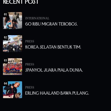
Recent Post
01
INTERNATIONAL
60 Ribu Migran Terobos.
02
PRESS
Korea Selatan Bentuk Tim.
03
PRESS
Spanyol Juara Piala Dunia.
04
PRESS
Erling Haaland Bawa Pulang.