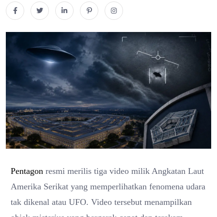
Pentagon
resmi merilis tiga video milik Angkatan Laut
Amerika Serikat yang memperlihatkan fenomena udara
tak dikenal atau UFO. Video tersebut menampilkan