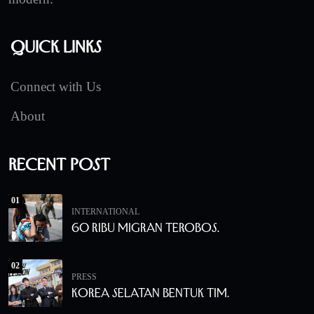
Quick Links
Connect with Us
About
Recent Post
01
INTERNATIONAL
60 Ribu Migran Terobos.
02
PRESS
Korea Selatan Bentuk Tim.