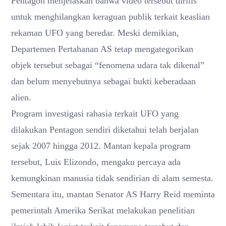
Pentagon menjelaskan bahwa video tersebut dirilis
untuk menghilangkan keraguan publik terkait keaslian
rekaman UFO yang beredar. Meski demikian,
Departemen Pertahanan AS tetap mengategorikan
objek tersebut sebagai “fenomena udara tak dikenal”
dan belum menyebutnya sebagai bukti keberadaan
alien.
Program investigasi rahasia terkait UFO yang
dilakukan Pentagon sendiri diketahui telah berjalan
sejak 2007 hingga 2012. Mantan kepala program
tersebut,
Luis Elizondo
, mengaku percaya ada
kemungkinan manusia tidak sendirian di alam semesta.
Sementara itu, mantan Senator AS
Harry Reid
meminta
pemerintah Amerika Serikat melakukan penelitian