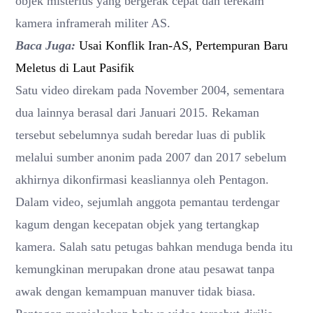
objek misterius yang bergerak cepat dan terekam
kamera inframerah militer AS.
Baca Juga:
Usai Konflik Iran-AS, Pertempuran Baru
Meletus di Laut Pasifik
Satu video direkam pada November 2004, sementara
dua lainnya berasal dari Januari 2015. Rekaman
tersebut sebelumnya sudah beredar luas di publik
melalui sumber anonim pada 2007 dan 2017 sebelum
akhirnya dikonfirmasi keasliannya oleh Pentagon.
Dalam video, sejumlah anggota pemantau terdengar
kagum dengan kecepatan objek yang tertangkap
kamera. Salah satu petugas bahkan menduga benda itu
kemungkinan merupakan drone atau pesawat tanpa
awak dengan kemampuan manuver tidak biasa.