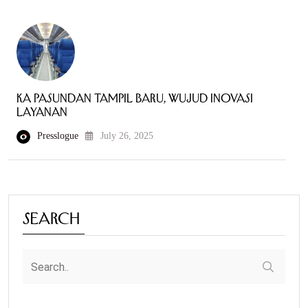
KA Pasundan Tampil Baru, Wujud Inovasi
Layanan
Presslogue
July 26, 2025
Search