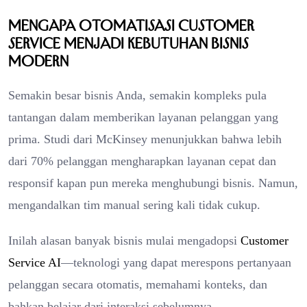
Mengapa Otomatisasi Customer
Service Menjadi Kebutuhan Bisnis
Modern
Semakin besar bisnis Anda, semakin kompleks pula
tantangan dalam memberikan layanan pelanggan yang
prima. Studi dari McKinsey menunjukkan bahwa lebih
dari 70% pelanggan mengharapkan layanan cepat dan
responsif kapan pun mereka menghubungi bisnis. Namun,
mengandalkan tim manual sering kali tidak cukup.
Inilah alasan banyak bisnis mulai mengadopsi
Customer
Service AI
—teknologi yang dapat merespons pertanyaan
pelanggan secara otomatis, memahami konteks, dan
bahkan belajar dari interaksi sebelumnya.