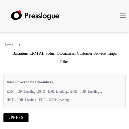
Home
Barantum CRM AI: Solusi Otomatisasi Customer Service Tanpa
Ribet
Data Powered by Bloomberg
EUR - IDR:
Loading...
SGD - IDR:
Loading...
AUD - IDR:
Loading...
HKD - IDR:
Loading...
EUR - USD:
Loading...
#PRESS