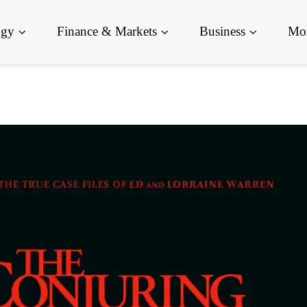
ogy
Finance & Markets
Business
Mor