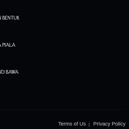
n Bentuk
 Piala
nd Bawa
Terms of Us
Privacy Policy