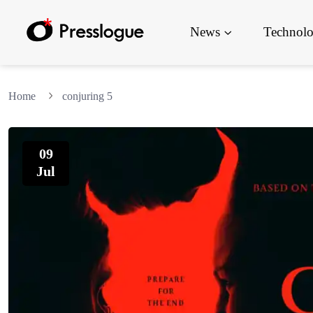
News
Technol
Home
conjuring 5
09
Jul