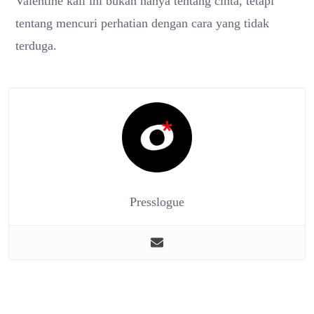
Valentine kali ini bukan hanya tentang cinta, tetapi
tentang mencuri perhatian dengan cara yang tidak
terduga.
Presslogue