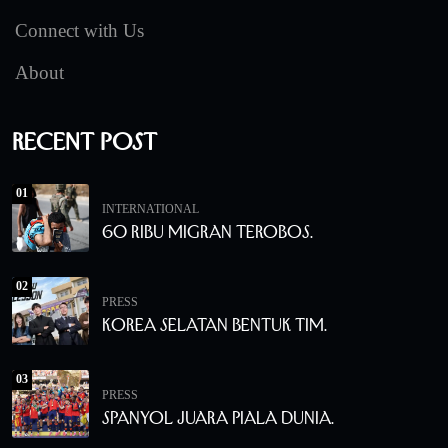
Connect with Us
About
Recent Post
01
INTERNATIONAL
60 Ribu Migran Terobos.
02
PRESS
Korea Selatan Bentuk Tim.
03
PRESS
Spanyol Juara Piala Dunia.