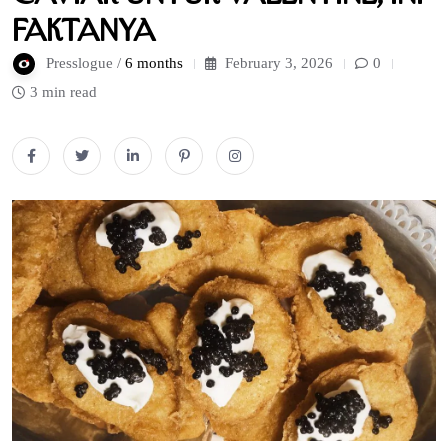
Faktanya
Presslogue /
6 months
February 3, 2026
0
3 min read