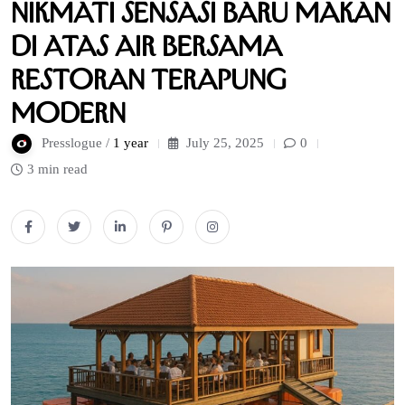
Nikmati Sensasi Baru Makan
di Atas Air bersama
Restoran Terapung
Modern
Presslogue /
1 year
July 25, 2025
0
3 min read