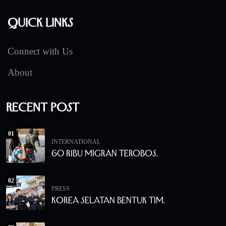
Quick Links
Connect with Us
About
Recent Post
01
INTERNATIONAL
60 Ribu Migran Terobos.
02
PRESS
Korea Selatan Bentuk Tim.