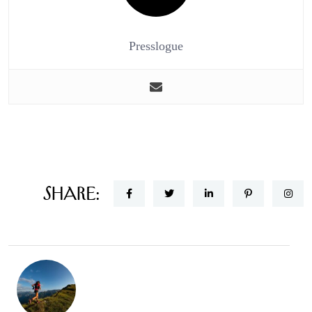
Presslogue
Share: