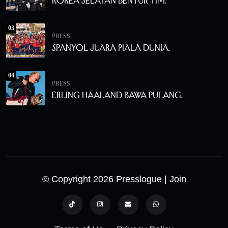
Korea Selatan Bentuk Tim.
03
PRESS
Spanyol Juara Piala Dunia.
04
PRESS
Erling Haaland Bawa Pulang.
© Copyright 2026 Presslogue
| Join