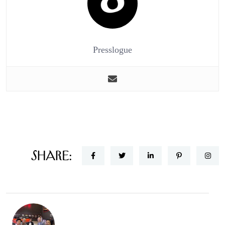
Presslogue
Share: