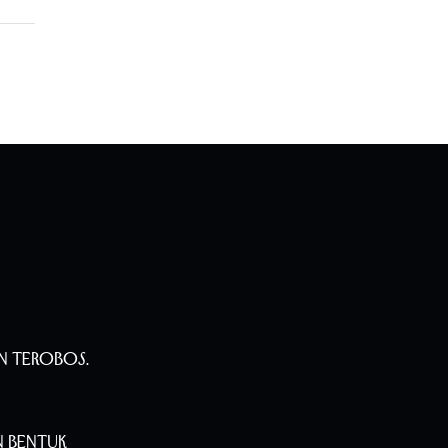
n Terobos.
n Bentuk