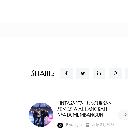
Share:
Lintasarta Luncurkan
Semesta AI: Langkah
Nyata Membangun
Presslogue
July 24, 2025