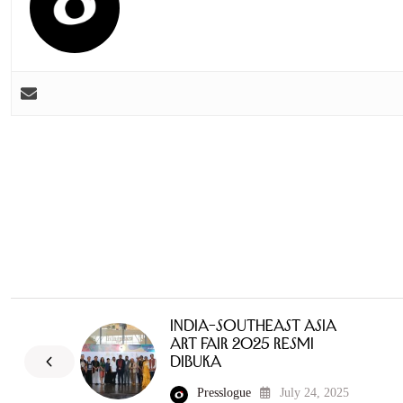
India–Southeast Asia
Art Fair 2025 Resmi
Dibuka
Presslogue
July 24, 2025