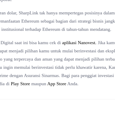
ran dolar, SharpLink tak hanya mempertegas posisinya dalam
emanfaatan Ethereum sebagai bagian dari strategi bisnis jang
i institusional terhadap Ethereum di tahun-tahun mendatang.
igital saat ini bisa kamu cek di
aplikasi Nanovest.
Jika kam
apat menjadi pilihan kamu untuk mulai berinvestasi dan eksp
pto yang terpercaya dan aman yang dapat menjadi pilihan terba
ru ingin memulai berinvestasi tidak perlu khawatir karena, Ka
rcrime dengan Asuransi Sinarmas. Bagi para penggiat investasi
ia di
Play Store
maupun
App Store
Anda.