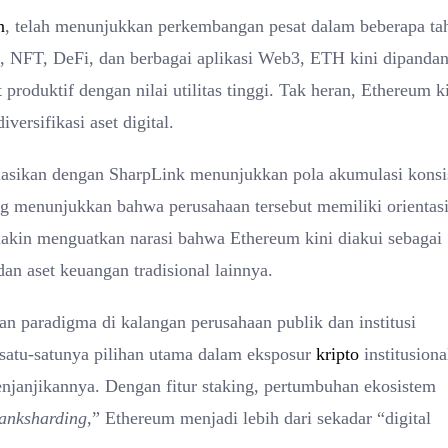
n
, telah menunjukkan perkembangan pesat dalam beberapa ta
, NFT, DeFi, dan berbagai aplikasi Web3, ETH kini dipanda
 produktif dengan nilai utilitas tinggi. Tak heran, Ethereum k
versifikasi aset digital.
asikan dengan SharpLink menunjukkan pola akumulasi konsi
ang menunjukkan bahwa perusahaan tersebut memiliki orientas
akin menguatkan narasi bahwa Ethereum kini diakui sebagai
dan aset keuangan tradisional lainnya.
n paradigma di kalangan perusahaan publik dan institusi
 satu-satunya pilihan utama dalam eksposur
kripto
institusiona
enjanjikannya. Dengan fitur staking, pertumbuhan ekosistem
anksharding
,” Ethereum menjadi lebih dari sekadar “digital