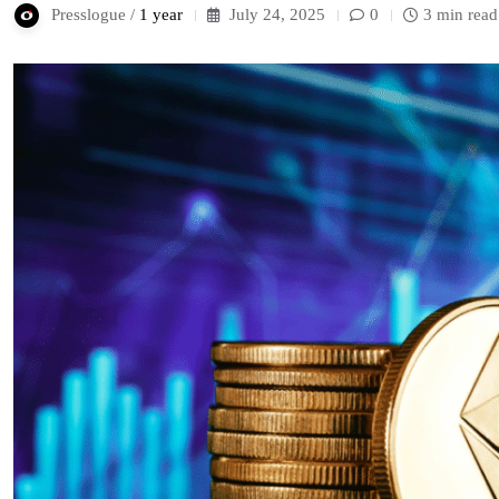
Presslogue /
1 year
July 24, 2025
0
3 min read