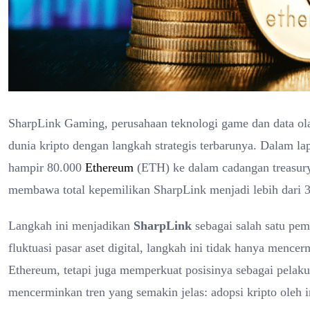
SharpLink Gaming, perusahaan teknologi game dan data ola
dunia kripto dengan langkah strategis terbarunya. Dalam l
hampir 80.000
Ethereum
(ETH) ke dalam cadangan treasur
membawa total kepemilikan SharpLink menjadi lebih dari 3
Langkah ini menjadikan
SharpLink
sebagai salah satu pem
fluktuasi pasar aset digital, langkah ini tidak hanya menc
Ethereum, tetapi juga memperkuat posisinya sebagai pelaku 
mencerminkan tren yang semakin jelas: adopsi kripto oleh ins