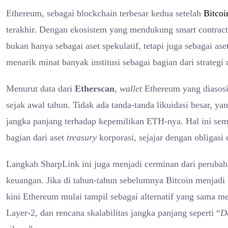
Ethereum, sebagai blockchain terbesar kedua setelah
Bitcoi
terakhir. Dengan ekosistem yang mendukung smart contract
bukan hanya sebagai aset spekulatif, tetapi juga sebagai aset
menarik minat banyak institusi sebagai bagian dari strategi di
Menurut data dari
Etherscan
,
wallet
Ethereum yang diasosi
sejak awal tahun. Tidak ada tanda-tanda likuidasi besar, y
jangka panjang terhadap kepemilikan ETH-nya. Hal ini sem
bagian dari aset
treasury
korporasi, sejajar dengan obligasi 
Langkah SharpLink ini juga menjadi cerminan dari perubaha
keuangan. Jika di tahun-tahun sebelumnya Bitcoin menjadi
kini Ethereum mulai tampil sebagai alternatif yang sama m
Layer-2, dan rencana skalabilitas jangka panjang seperti “
D