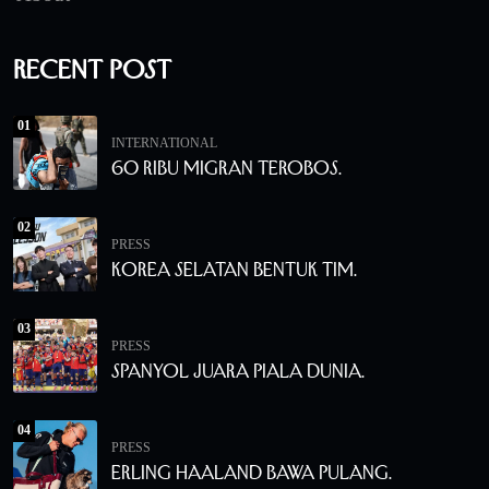
Recent Post
01
INTERNATIONAL
60 Ribu Migran Terobos.
02
PRESS
Korea Selatan Bentuk Tim.
03
PRESS
Spanyol Juara Piala Dunia.
04
PRESS
Erling Haaland Bawa Pulang.