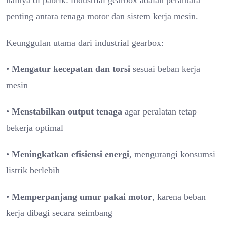
halnya di pabrik: industrial gearbox adalah perantara
penting antara tenaga motor dan sistem kerja mesin.
Keunggulan utama dari industrial gearbox:
•
Mengatur kecepatan dan torsi
sesuai beban kerja
mesin
•
Menstabilkan output tenaga
agar peralatan tetap
bekerja optimal
•
Meningkatkan efisiensi energi
, mengurangi konsumsi
listrik berlebih
•
Memperpanjang umur pakai motor
, karena beban
kerja dibagi secara seimbang