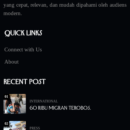
yang cepat, relevan, dan mudah dipahami oleh audiens
modern.
Quick Links
Connect with Us
About
Recent Post
01
INTERNATIONAL
60 Ribu Migran Terobos.
02
PRESS