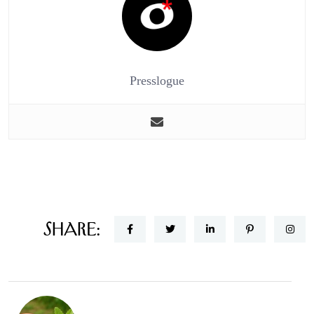
Presslogue
Share: