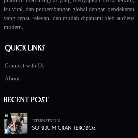
platform media digital yang menyajikan berita terkini,
isu viral, dan perkembangan global dengan pendekatan
yang cepat, relevan, dan mudah dipahami oleh audiens
modern.
Quick Links
Connect with Us
About
Recent Post
01
INTERNATIONAL
60 Ribu Migran Terobos.