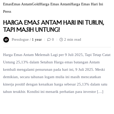
Emas
Emas Antam
Gold
Harga Emas Antam
Harga Emas Hari Ini
Press
Harga Emas Antam Hari Ini Turun,
Tapi Masih Untung!
Presslogue /
1 year
0
2 min read
Harga Emas Antam Melemah Lagi per 9 Juli 2025, Tapi Tetap Catat
Untung 25,13% dalam Setahun Harga emas batangan Antam
kembali mengalami penurunan pada hari ini, 9 Juli 2025. Meski
demikian, secara tahunan logam mulia ini masih mencatatkan
kinerja positif dengan kenaikan harga sebesar 25,13% dalam satu
tahun terakhir. Kondisi ini menarik perhatian para investor […]