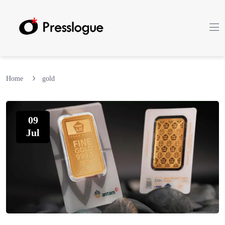
Home
gold
09
Jul