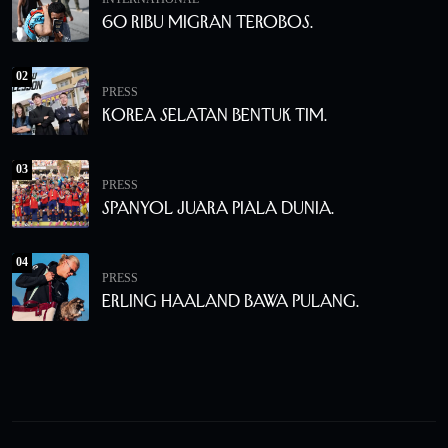
60 Ribu Migran Terobos.
02
PRESS
Korea Selatan Bentuk Tim.
03
PRESS
Spanyol Juara Piala Dunia.
04
PRESS
Erling Haaland Bawa Pulang.