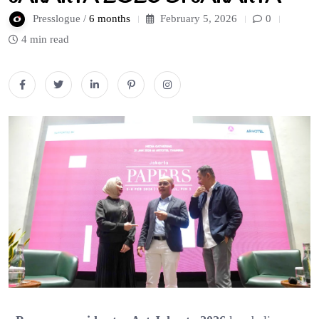
Presslogue /
6 months
February 5, 2026
0
4 min read