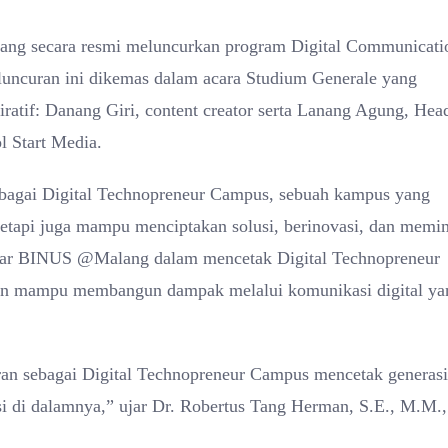
lang secara resmi meluncurkan program Digital Communicati
uncuran ini dikemas dalam acara Studium Generale yang
iratif: Danang Giri, content creator serta Lanang Agung, Hea
 Start Media.
agai Digital Technopreneur Campus, sebuah kampus yang
 tetapi juga mampu menciptakan solusi, berinovasi, dan memi
i besar BINUS @Malang dalam mencetak Digital Technopreneur
 dan mampu membangun dampak melalui komunikasi digital ya
n sebagai Digital Technopreneur Campus mencetak generasi
si di dalamnya,” ujar Dr. Robertus Tang Herman, S.E., M.M.,