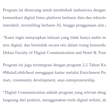
Program ini dirancang untuk membekali mahasiswa dengan
komunikasi digital lintas platform berbasis data dan tekn
interaktif, storytelling berbasis AI, hingga penggunaan alat a
“Kami ingin menyiapkan lulusan yang tidak hanya mahir 
tren digital, dan bertindak secara etis dalam ruang komun
Dekan Faculty of Digital Communication and Hotel & Tour
Program ini juga terintegrasi dengan program 2,5 Tahun 
#MulaiLebihAwal menggapai karier melalui Enrichment Progra
riset, community development, atau entrepreneurship.
“Digital Communication adalah program yang relevan denga
langsung dari praktisi, menggunakan tools digital terkini, d