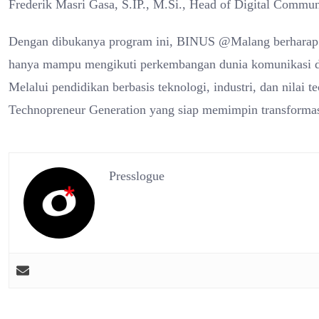
Frederik Masri Gasa, S.IP., M.Si., Head of Digital Commu
Dengan dibukanya program ini, BINUS @Malang berharap da
hanya mampu mengikuti perkembangan dunia komunikasi digi
Melalui pendidikan berbasis teknologi, industri, dan nila
Technopreneur Generation yang siap memimpin transformasi 
Presslogue