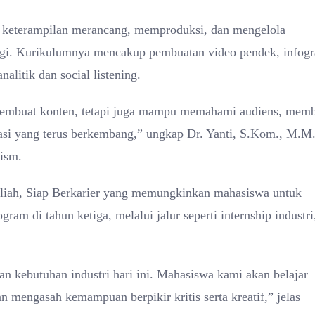
 keterampilan merancang, memproduksi, dan mengelola
ologi. Kurikulumnya mencakup pembuatan video pendek, infogr
nalitik dan social listening.
membuat konten, tetapi juga mampu memahami audiens, mem
ikasi yang terus berkembang,” ungkap Dr. Yanti, S.Kom., M.M.
ism.
Kuliah, Siap Berkarier yang memungkinkan mahasiswa untuk
m di tahun ketiga, melalui jalur seperti internship industri
n kebutuhan industri hari ini. Mahasiswa kami akan belajar
an mengasah kemampuan berpikir kritis serta kreatif,” jelas