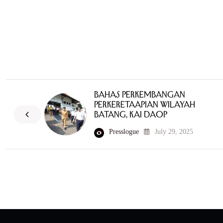
Bahas Perkembangan
Perkeretaapian Wilayah
Batang, KAI Daop
Presslogue
July 29, 2025