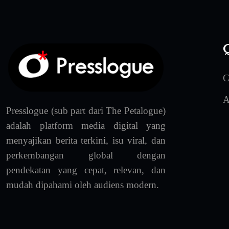
Q
C
A
Presslogue (sub part dari The Petalogue)
adalah platform media digital yang
menyajikan berita terkini, isu viral, dan
perkembangan global dengan
pendekatan yang cepat, relevan, dan
mudah dipahami oleh audiens modern.