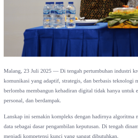
Malang, 23 Juli 2025 — Di tengah pertumbuhan industri krea
komunikasi yang adaptif, strategis, dan berbasis teknolog
berlomba membangun kehadiran digital tidak hanya untuk eks
personal, dan berdampak.
Lanskap ini semakin kompleks dengan hadirnya algoritma me
data sebagai dasar pengambilan keputusan. Di tengah dina
menjadi kompetensi kunci yang sangat dibutuhkan.