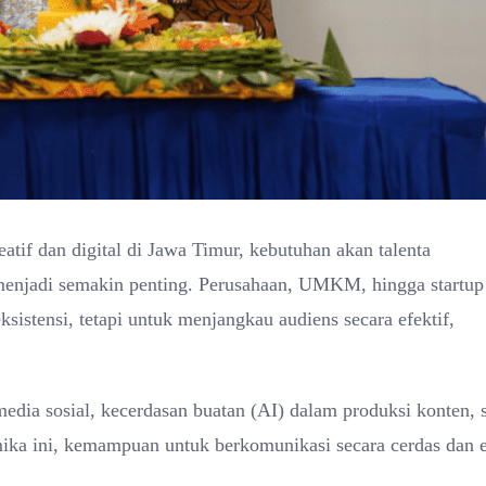
tif dan digital di Jawa Timur, kebutuhan akan talenta
i menjadi semakin penting. Perusahaan, UMKM, hingga startup
istensi, tetapi untuk menjangkau audiens secara efektif,
dia sosial, kecerdasan buatan (AI) dalam produksi konten, s
mika ini, kemampuan untuk berkomunikasi secara cerdas dan e