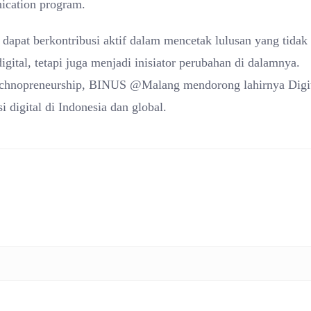
nication program.
pat berkontribusi aktif dalam mencetak lulusan yang tidak
tal, tetapi juga menjadi inisiator perubahan di dalamnya.
i technopreneurship, BINUS @Malang mendorong lahirnya Digi
digital di Indonesia dan global.