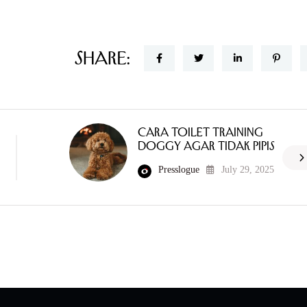
Share:
Cara Toilet Training
Doggy Agar Tidak Pipis
Presslogue
July 29, 2025