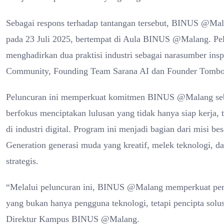
Sebagai respons terhadap tantangan tersebut, BINUS @Ma
pada 23 Juli 2025, bertempat di Aula BINUS @Malang. Pel
menghadirkan dua praktisi industri sebagai narasumber insp
Community, Founding Team Sarana AI dan Founder Tombol
Peluncuran ini memperkuat komitmen BINUS @Malang seb
berfokus menciptakan lulusan yang tidak hanya siap kerja,
di industri digital. Program ini menjadi bagian dari mis
Generation generasi muda yang kreatif, melek teknologi,
strategis.
“Melalui peluncuran ini, BINUS @Malang memperkuat pera
yang bukan hanya pengguna teknologi, tetapi pencipta solu
Direktur Kampus BINUS @Malang.