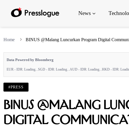
News
Technol
Home
BINUS @Malang Luncurkan Program Digital Communicat
Data Powered by Bloomberg
EUR - IDR:
Loading...
SGD - IDR:
Loading...
AUD - IDR:
Loading...
HKD - IDR:
Loadin
#PRESS
BINUS @Malang Lu
Digital Communica