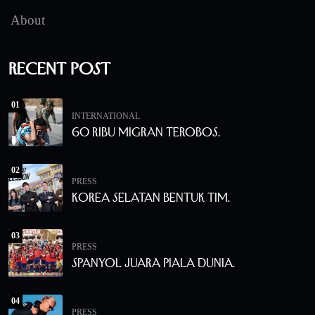
About
Recent Post
01
INTERNATIONAL
60 Ribu Migran Terobos.
02
PRESS
Korea Selatan Bentuk Tim.
03
PRESS
Spanyol Juara Piala Dunia.
04
PRESS