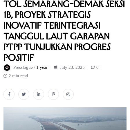
Tol Semarang–Demak Seksi
1B, Proyek Strategis
Inovatif Terintegrasi
Tanggul Laut Garapan
PTPP Tunjukkan Progres
Positif
Presslogue /
1 year
July 23, 2025
0
2 min read