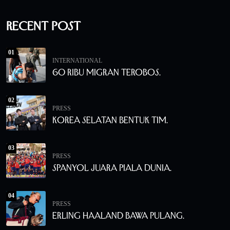
Recent Post
01
INTERNATIONAL
60 Ribu Migran Terobos.
02
PRESS
Korea Selatan Bentuk Tim.
03
PRESS
Spanyol Juara Piala Dunia.
04
PRESS
Erling Haaland Bawa Pulang.