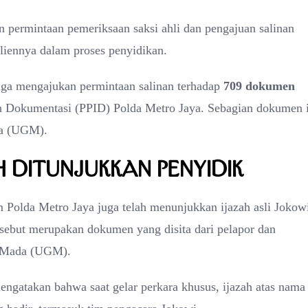
permintaan pemeriksaan saksi ahli dan pengajuan salinan
iennya dalam proses penyidikan.
juga mengajukan permintaan salinan terhadap
709 dokumen
an Dokumentasi (PPID) Polda Metro Jaya. Sebagian dokumen 
da (UGM).
h Ditunjukkan Penyidik
Polda Metro Jaya juga telah menunjukkan ijazah asli Jokow
ersebut merupakan dokumen yang disita dari pelapor dan
h Mada (UGM).
atakan bahwa saat gelar perkara khusus, ijazah atas nama