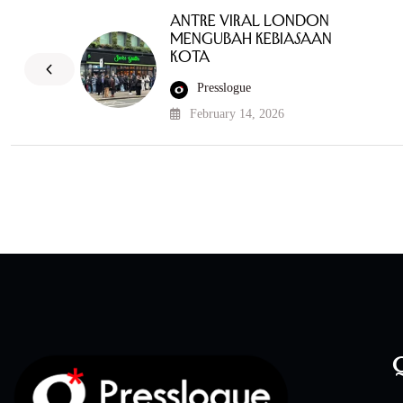
Antre Viral London
Mengubah Kebiasaan
Kota
Presslogue
February 14, 2026
Q