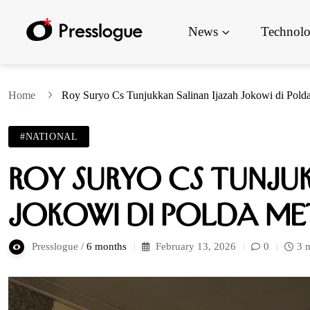
News
Technol
Home
Roy Suryo Cs Tunjukkan Salinan Ijazah Jokowi di Pold
#NATIONAL
Roy Suryo Cs Tunju
Jokowi di Polda Me
Presslogue /
6 months
February 13, 2026
0
3 