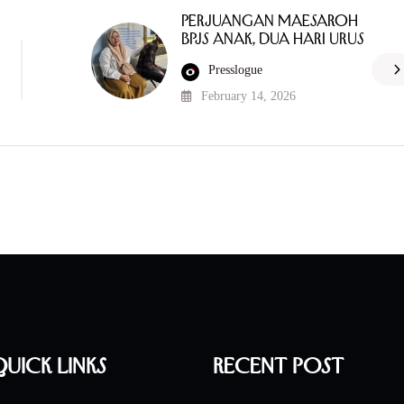
Perjuangan Maesaroh
BPJS Anak, Dua Hari Urus
Presslogue
February 14, 2026
uick Links
Recent Post