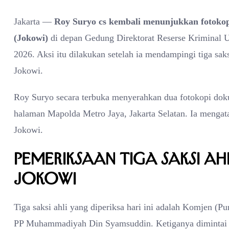
Jakarta —
Roy Suryo cs kembali menunjukkan fotokopi 
(Jokowi)
di depan Gedung Direktorat Reserse Kriminal 
2026. Aksi itu dilakukan setelah ia mendampingi tiga sak
Jokowi.
Roy Suryo secara terbuka menyerahkan dua fotokopi doku
halaman Mapolda Metro Jaya, Jakarta Selatan. Ia mengat
Jokowi.
Pemeriksaan Tiga Saksi A
Jokowi
Tiga saksi ahli yang diperiksa hari ini adalah Komjen
PP Muhammadiyah Din Syamsuddin. Ketiganya dimintai ket