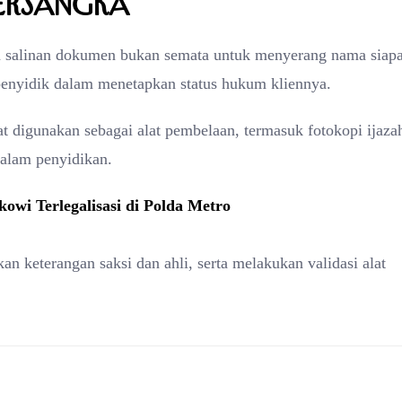
Tersangka
 salinan dokumen bukan semata untuk menyerang nama siap
 penyidik dalam menetapkan status hukum kliennya.
t digunakan sebagai alat pembelaan, termasuk fotokopi ijaza
dalam penyidikan.
owi Terlegalisasi di Polda Metro
n keterangan saksi dan ahli, serta melakukan validasi alat