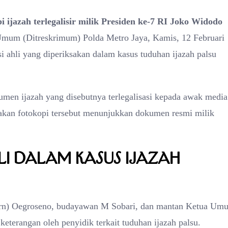
ijazah terlegalisir milik Presiden ke-7 RI Joko Widodo
Umum (Ditreskrimum) Polda Metro Jaya, Kamis, 12 Februari
si ahli yang diperiksakan dalam kasus tuduhan ijazah palsu
men ijazah yang disebutnya terlegalisasi kepada awak media
akan fotokopi tersebut menunjukkan dokumen resmi milik
hli dalam Kasus Ijazah
 (Purn) Oegroseno, budayawan M Sobari, dan mantan Ketua Um
erangan oleh penyidik terkait tuduhan ijazah palsu.