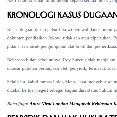
Joko Widodo sudah ditunjukkan kepada semua pihak yang
Kronologi Kasus Dugaan 
Kasus dugaan ijazah palsu Jokowi berawal dari laporan y
dokumen pendidikan Jokowi tidak sah atau dipalsukan. Po
pidana, termasuk pengumpulan alat bukti dan pemeriksaan
Beberapa bulan sebelumnya, Roy Suryo sudah menjalani b
dicecar puluhan pertanyaan oleh penyidik, termasuk soal 
Selain itu, kabid humas Polda Metro Jaya menyebut sejuml
dicekal ke luar negeri sebagai bagian dari status hukum 
Baca juga:
Antre Viral London Mengubah Kebiasaan K