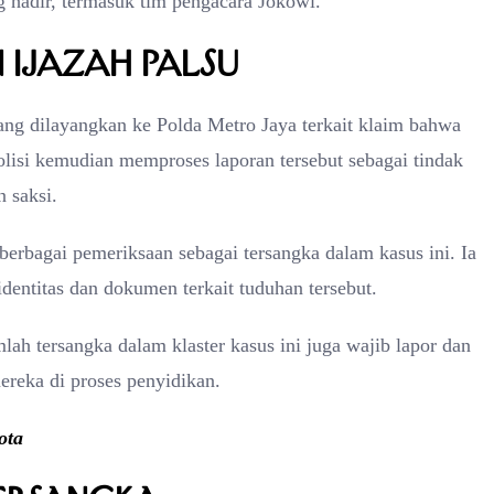
 hadir, termasuk tim pengacara Jokowi.
Ijazah Palsu
ang dilayangkan ke Polda Metro Jaya terkait klaim bahwa
lisi kemudian memproses laporan tersebut sebagai tindak
 saksi.
erbagai pemeriksaan sebagai tersangka dalam kasus ini. Ia
identitas dan dokumen terkait tuduhan tersebut.
ah tersangka dalam klaster kasus ini juga wajib lapor dan
mereka di proses penyidikan.
ota