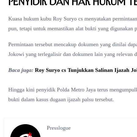
Penyidik dan Hak Hukum 
Kuasa hukum kubu Roy Suryo cs menyatakan permintaan
pun, tetapi untuk memastikan alat bukti yang digunakan
Permintaan tersebut mencakup dokumen yang dinilai dapa
Jokowi yang terlegalisir dan dokumen lain yang relevan 
Baca juga:
Roy Suryo cs Tunjukkan Salinan Ijazah Jok
Hingga kini penyidik Polda Metro Jaya terus mengumpulka
bukti dalam kasus dugaan ijazah palsu tersebut.
Presslogue