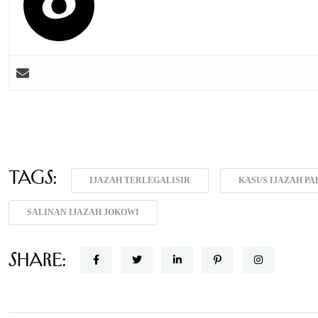
Tags:
IJAZAH TERLEGALISIR
KASUS IJAZAH PA
SALINAN IJAZAH JOKOWI
Share: