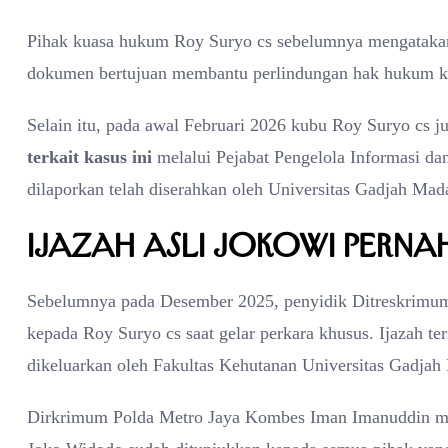
Pihak kuasa hukum Roy Suryo cs sebelumnya mengatakan 
dokumen bertujuan membantu perlindungan hak hukum kl
Selain itu, pada awal Februari 2026 kubu Roy Suryo cs 
terkait kasus ini
melalui Pejabat Pengelola Informasi d
dilaporkan telah diserahkan oleh Universitas Gadjah Ma
Ijazah Asli Jokowi Perna
Sebelumnya pada Desember 2025, penyidik Ditreskrimum 
kepada Roy Suryo cs saat gelar perkara khusus. Ijazah t
dikeluarkan oleh Fakultas Kehutanan Universitas Gadja
Dirkrimum Polda Metro Jaya Kombes Iman Imanuddin meng