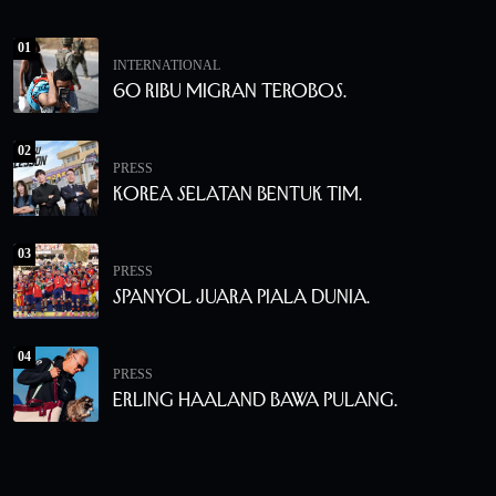
01
INTERNATIONAL
60 Ribu Migran Terobos.
02
PRESS
Korea Selatan Bentuk Tim.
03
PRESS
Spanyol Juara Piala Dunia.
04
PRESS
Erling Haaland Bawa Pulang.