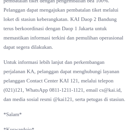
pembatalan tiket dengan pengembalian bea 100%.
Pelanggan dapat mengajukan pembatalan tiket melalui
loket di stasiun keberangkatan. KAI Daop 2 Bandung
terus berkoordinasi dengan Daop 1 Jakarta untuk
memastikan informasi terkini dan pemulihan operasional
dapat segera dilakukan.
Untuk informasi lebih lanjut dan perkembangan
perjalanan KA, pelanggan dapat menghubungi layanan
pelanggan Contact Center KAI 121, melalui telepon
(021)121, WhatsApp 0811-1211-1121, email cs@kai.id,
dan media sosial resmi @kai121, serta petugas di stasiun.
*Salam*
*Kuswardojo*