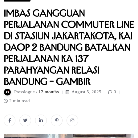
Imbas Gangguan
Perjalanan Commuter Line
di Stasiun Jakartakota, KAI
Daop 2 Bandung Batalkan
Perjalanan KA 137
Parahyangan Relasi
Bandung – Gambir
Presslogue /
12 months
August 5, 2025
0
2 min read