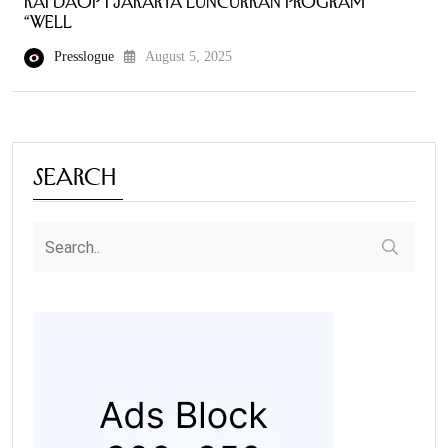
KAI Daop 1 Jakarta Luncurkan Program
“Well
Presslogue
August 5, 2025
Search