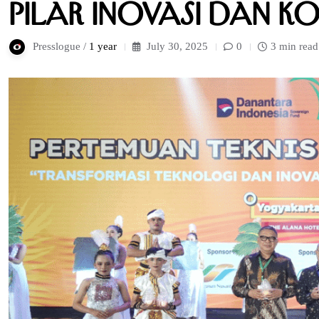
Pilar Inovasi dan K
Presslogue /
1 year
July 30, 2025
0
3 min read