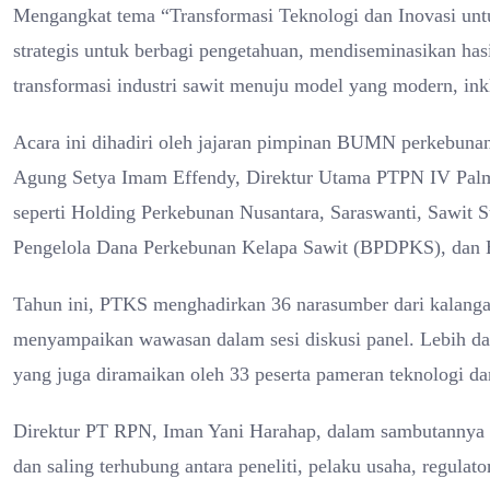
Mengangkat tema “Transformasi Teknologi dan Inovasi un
strategis untuk berbagi pengetahuan, mendiseminasikan has
transformasi industri sawit menuju model yang modern, ink
Acara ini dihadiri oleh jajaran pimpinan BUMN perkebunan,
Agung Setya Imam Effendy, Direktur Utama PTPN IV PalmCo
seperti Holding Perkebunan Nusantara, Saraswanti, Sawit 
Pengelola Dana Perkebunan Kelapa Sawit (BPDPKS), dan
Tahun ini, PTKS menghadirkan 36 narasumber dari kalangan 
menyampaikan wawasan dalam sesi diskusi panel. Lebih dari
yang juga diramaikan oleh 33 peserta pameran teknologi dan
Direktur PT RPN, Iman Yani Harahap, dalam sambutannya 
dan saling terhubung antara peneliti, pelaku usaha, regulato