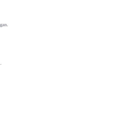
gan.
.