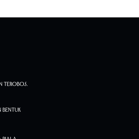
n Terobos.
n Bentuk