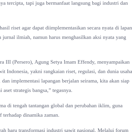
a tercipta, tapi juga bermanfaat langsung bagi industri dan
 riset agar dapat diimplementasikan secara nyata di lapan
au jurnal ilmiah, namun harus menghasilkan aksi nyata yang
ra III (Persero), Agung Setya Imam Effendy, menyampaikan
t Indonesia, yakni rangkaian riset, regulasi, dan dunia usaha
si, dan implementasi lapangan berjalan seirama, kita akan siap
aset strategis bangsa,” tegasnya.
ma di tengah tantangan global dan perubahan iklim, guna
if terhadap dinamika zaman.
h baru transformasi industri sawit nasional. Melalui forum