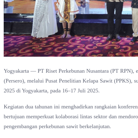
Yogyakarta — PT Riset Perkebunan Nusantara (PT RPN), e
(Persero), melalui Pusat Penelitian Kelapa Sawit (PPKS),
2025 di Yogyakarta, pada 16–17 Juli 2025.
Kegiatan dua tahunan ini menghadirkan rangkaian konferens
bertujuan memperkuat kolaborasi lintas sektor dan mendorong
pengembangan perkebunan sawit berkelanjutan.