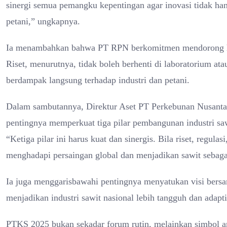
sinergi semua pemangku kepentingan agar inovasi tidak hany
petani,” ungkapnya.
Ia menambahkan bahwa PT RPN berkomitmen mendorong hasil
Riset, menurutnya, tidak boleh berhenti di laboratorium at
berdampak langsung terhadap industri dan petani.
Dalam sambutannya, Direktur Aset PT Perkebunan Nusanta
pentingnya memperkuat tiga pilar pembangunan industri sawi
“Ketiga pilar ini harus kuat dan sinergis. Bila riset, regula
menghadapi persaingan global dan menjadikan sawit sebagai 
Ia juga menggarisbawahi pentingnya menyatukan visi bersa
menjadikan industri sawit nasional lebih tangguh dan adapt
PTKS 2025 bukan sekadar forum rutin, melainkan simbol ara