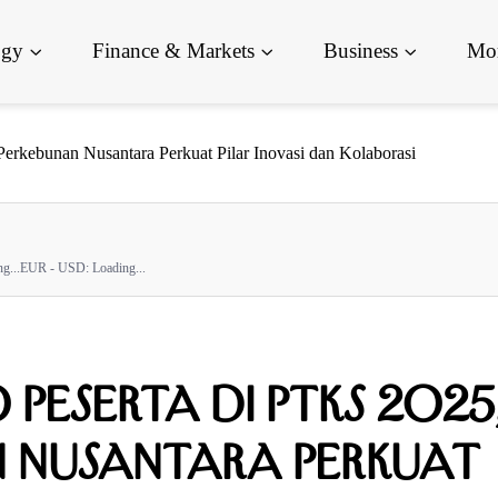
ogy
Finance & Markets
Business
Mor
rkebunan Nusantara Perkuat Pilar Inovasi dan Kolaborasi
g...
EUR - USD:
Loading...
Peserta di PTKS 2025
 Nusantara Perkuat