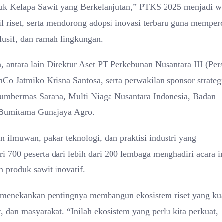
tuk Kelapa Sawit yang Berkelanjutan,” PTKS 2025 menjadi 
il riset, serta mendorong adopsi inovasi terbaru guna memper
lusif, dan ramah lingkungan.
 antara lain Direktur Aset PT Perkebunan Nusantara III (Per
 Jatmiko Krisna Santosa, serta perwakilan sponsor strateg
Sumbermas Sarana, Multi Niaga Nusantara Indonesia, Badan
 Bumitama Gunajaya Agro.
ilmuwan, pakar teknologi, dan praktisi industri yang
 700 peserta dari lebih dari 200 lembaga menghadiri acara in
 produk sawit inovatif.
menekankan pentingnya membangun ekosistem riset yang ku
r, dan masyarakat. “Inilah ekosistem yang perlu kita perkuat,