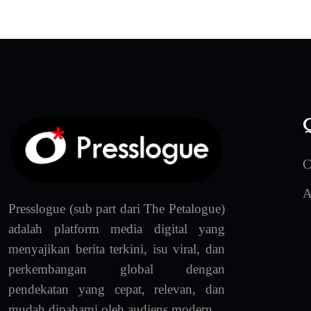
Q
C
A
Presslogue (sub part dari The Petalogue)
adalah platform media digital yang
menyajikan berita terkini, isu viral, dan
perkembangan global dengan
pendekatan yang cepat, relevan, dan
mudah dipahami oleh audiens modern.